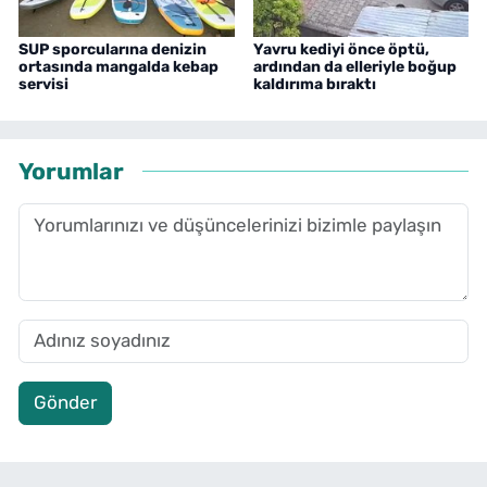
SUP sporcularına denizin
Yavru kediyi önce öptü,
ortasında mangalda kebap
ardından da elleriyle boğup
servisi
kaldırıma bıraktı
Yorumlar
Gönder