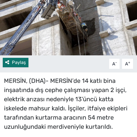
Paylaş
-
+
A
A
MERSİN, (DHA)- MERSİN’de 14 katlı bina
inşaatında dış cephe çalışması yapan 2 işçi,
elektrik arızası nedeniyle 13'üncü katta
iskelede mahsur kaldı. İşçiler, itfaiye ekipleri
tarafından kurtarma aracının 54 metre
uzunluğundaki merdiveniyle kurtarıldı.