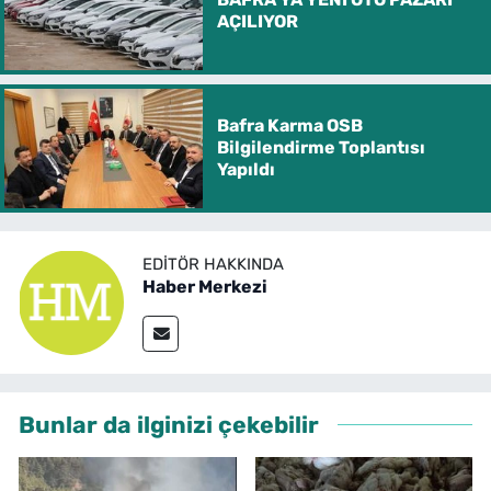
AÇILIYOR
Bafra Karma OSB
Bilgilendirme Toplantısı
Yapıldı
EDITÖR HAKKINDA
Haber Merkezi
Bunlar da ilginizi çekebilir