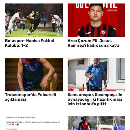
Boluspor-Manisa Futbol
Arca Çorum FK, Jesus
Kulübü: 1-2
Ramirez'i kadrosuna kattı
Trabzonspor'da Folcarelli
Samsunspor, Kasımpaşa ile
açıklaması
oynayacağı iki hazırlık maçı
için İstanbul'a gitti