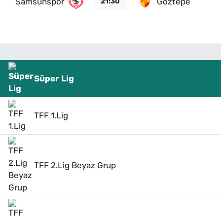
Samsunspor
Göztepe
21:30
Süper Lig
TFF 1.Lig
TFF 2.Lig Beyaz Grup