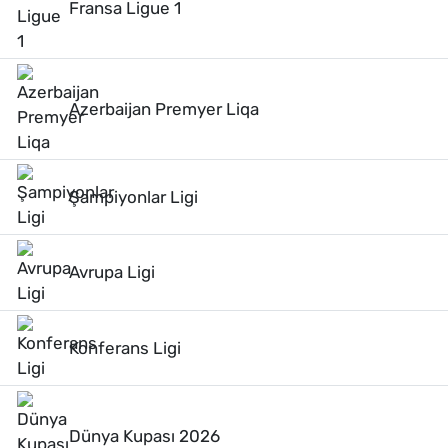
Fransa Ligue 1
Azerbaijan Premyer Liqa
Şampiyonlar Ligi
Avrupa Ligi
Konferans Ligi
Dünya Kupası 2026