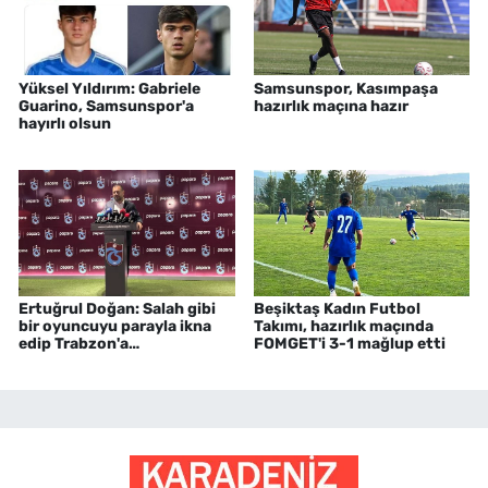
Yüksel Yıldırım: Gabriele
Samsunspor, Kasımpaşa
Guarino, Samsunspor'a
hazırlık maçına hazır
hayırlı olsun
Ertuğrul Doğan: Salah gibi
Beşiktaş Kadın Futbol
bir oyuncuyu parayla ikna
Takımı, hazırlık maçında
edip Trabzon'a
FOMGET'i 3-1 mağlup etti
getiremezsiniz