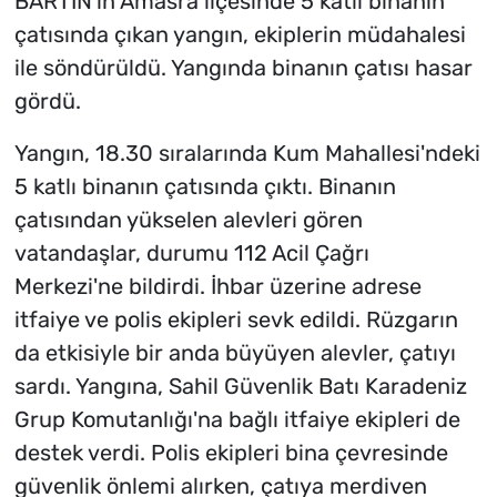
BARTIN'ın Amasra ilçesinde 5 katlı binanın
çatısında çıkan yangın, ekiplerin müdahalesi
ile söndürüldü. Yangında binanın çatısı hasar
gördü.
Yangın, 18.30 sıralarında Kum Mahallesi'ndeki
5 katlı binanın çatısında çıktı. Binanın
çatısından yükselen alevleri gören
vatandaşlar, durumu 112 Acil Çağrı
Merkezi'ne bildirdi. İhbar üzerine adrese
itfaiye ve polis ekipleri sevk edildi. Rüzgarın
da etkisiyle bir anda büyüyen alevler, çatıyı
sardı. Yangına, Sahil Güvenlik Batı Karadeniz
Grup Komutanlığı'na bağlı itfaiye ekipleri de
destek verdi. Polis ekipleri bina çevresinde
güvenlik önlemi alırken, çatıya merdiven