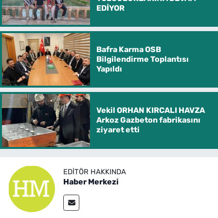
EDİYOR
Bafra Karma OSB
Bilgilendirme Toplantısı
Yapıldı
Vekil ORHAN KIRCALI HAVZA
Arkoz Gazbeton fabrikasını
ziyaret etti
EDITÖR HAKKINDA
Haber Merkezi