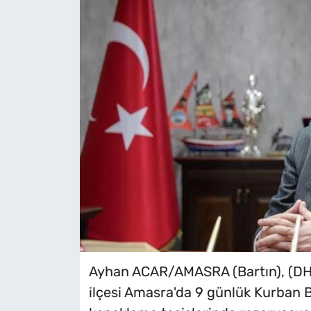
Ayhan ACAR/AMASRA (Bartın), (DHA)
ilçesi Amasra'da 9 günlük Kurban B