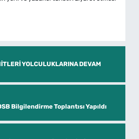
İTLERİ YOLCULUKLARINA DEVAM
SB Bilgilendirme Toplantısı Yapıldı