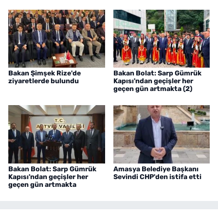
Bakan Şimşek Rize'de
Bakan Bolat: Sarp Gümrük
ziyaretlerde bulundu
Kapısı'ndan geçişler her
geçen gün artmakta (2)
Bakan Bolat: Sarp Gümrük
Amasya Belediye Başkanı
Kapısı'ndan geçişler her
Sevindi CHP'den istifa etti
geçen gün artmakta