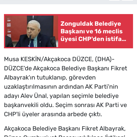
Zonguldak Belediye
Başkanı ve 16 meclis
üyesi CHP'den istifa
etti
Musa KESKİN/Akçakoca DÜZCE, (DHA)-
DÜZCE'de Akçakoca Belediye Başkanı Fikret
Albayrak'ın tutuklanıp, görevden
uzaklaştırılmasının ardından AK Parti'nin
adayı Alev Ünal, yapılan seçimle belediye
başkanvekili oldu. Seçim sonrası AK Parti ve
CHP'li üyeler arasında arbede çıktı.
Akçakoca Belediye Başkanı Fikret Albayrak,