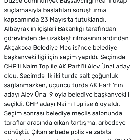
Düzce Cumhuriyet Başsavcılığı'nca 'İrtikap'
suçlamasıyla başlatılan soruşturma
kapsamında 23 Mayıs'ta tutuklandı.
Albayrak'ın İçişleri Bakanlığı tarafından
görevinden de uzaklaştırılmasının ardından
Akçakoca Belediye Meclisi'nde belediye
başkanvekilliği için seçim yapıldı. Seçimde
CHP'li Naim Top ile AK Parti'li Alev Ünal aday
oldu. Seçimde ilk iki turda salt çoğunluk
sağlanmazken, üçüncü turda AK Parti'nin
adayı Alev Ünal 9 oyla belediye başkanvekili
seçildi. CHP adayı Naim Top ise 6 oy aldı.
Seçim sonrası belediye meclis salonunda
taraflar arasında çıkan tartışma, arbedeye
dönüştü. Çıkan arbede polis ve zabıta