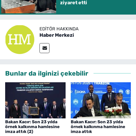
ziyaret etti
EDITÖR HAKKINDA
Haber Merkezi
Bunlar da ilginizi çekebilir
Bakan Kacır: Son 23 yılda
Bakan Kacır: Son 23 yılda
örnek kalkınma hamlesine
örnek kalkınma hamlesine
imza attık (2)
imza attık