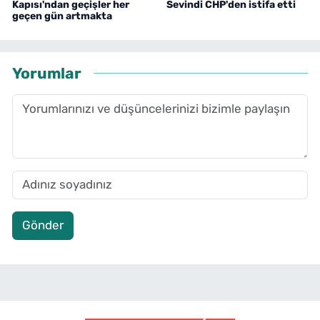
Kapısı'ndan geçişler her
Sevindi CHP'den istifa etti
geçen gün artmakta
Yorumlar
Gönder