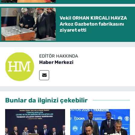
Vekil ORHAN KIRCALI HAVZA
Arkoz Gazbeton fabrikasını
ziyaret etti
EDITÖR HAKKINDA
Haber Merkezi
Bunlar da ilginizi çekebilir