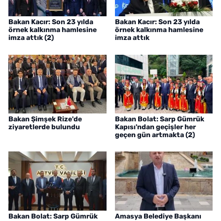
Bakan Kacır: Son 23 yılda
Bakan Kacır: Son 23 yılda
örnek kalkınma hamlesine
örnek kalkınma hamlesine
imza attık (2)
imza attık
Bakan Şimşek Rize'de
Bakan Bolat: Sarp Gümrük
ziyaretlerde bulundu
Kapısı'ndan geçişler her
geçen gün artmakta (2)
Bakan Bolat: Sarp Gümrük
Amasya Belediye Başkanı