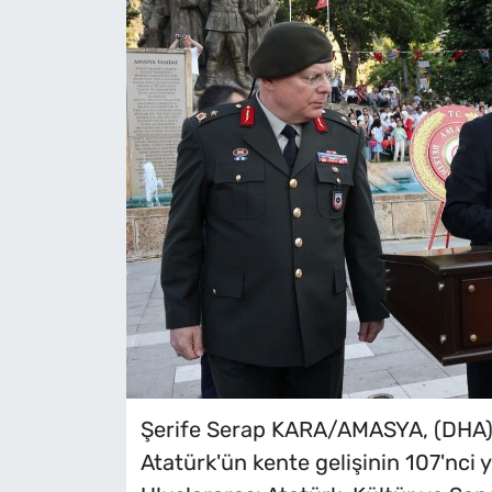
Şerife Serap KARA/AMASYA, (DHA)
Atatürk'ün kente gelişinin 107'nci