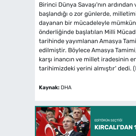
Birinci Dünya Savaşı'nın ardından 
başlandığı o zor günlerde, milletim
dayanan bir mücadeleyle mümkün 
önderliğinde başlatılan Milli Mücade
tarihinde yayımlanan Amasya Tami
edilmiştir. Böylece Amasya Tamimi
karşı inancın ve millet iradesinin 
tarihimizdeki yerini almıştır' dedi.
Kaynak:
DHA
EDITÖRÜN SEÇTIĞI
KIRCALI'DAN