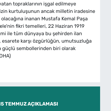
vatan topraklarının işgal edilmeye
izin kurtuluşunun ancak milletin iradesine
olacağına inanan Mustafa Kemal Paşa
le'nin fikri temelleri, 22 Haziran 1919
mi ile tüm dünyaya bu şehirden ilan
, esarete karşı özgürlüğün, umutsuzluğa
en güçlü sembollerinden biri olarak
 (DHA)
 15 TEMMUZ AÇIKLAMASI