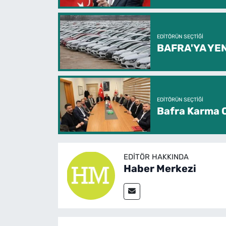
EDITÖRÜN SEÇTIĞI
BAFRA'YA YEN
EDITÖRÜN SEÇTIĞI
Bafra Karma O
EDITÖR HAKKINDA
Haber Merkezi