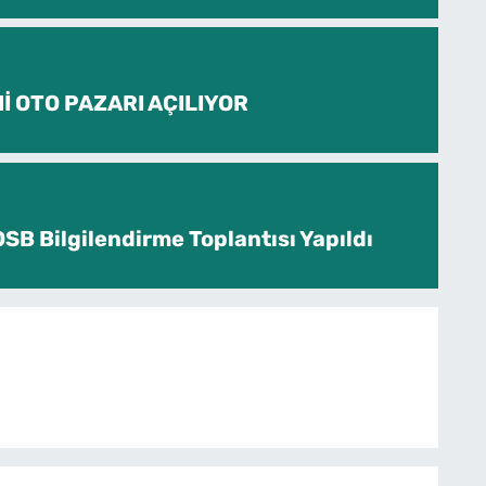
İ OTO PAZARI AÇILIYOR
SB Bilgilendirme Toplantısı Yapıldı