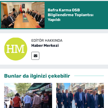
Bafra Karma OSB
Bilgilendirme Toplantısı
Yapıldı
EDITÖR HAKKINDA
Haber Merkezi
Bunlar da ilginizi çekebilir