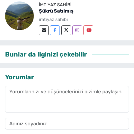
IMTIYAZ SAHIBI
Şükrü Satılmış
imtiyaz sahibi
Bunlar da ilginizi çekebilir
Yorumlar