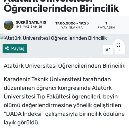
Öğrencilerinden Birincilik
ŞÜKRÜ SATILMIŞ
17.06.2026 - 19:25
1
IMTIYAZ SAHIBI
YAYINLANMA
PAYLAŞIM
Paylaş
-
+
A
A
Atatürk Üniversitesi Öğrencilerinden Birincilik
Karadeniz Teknik Üniversitesi tarafından
düzenlenen öğrenci kongresinde Atatürk
Üniversitesi Tıp Fakültesi öğrencileri, beyin
ölümü değerlendirmesine yönelik geliştirilen
“DADA İndeksi” çalışmasıyla birincilik ödülüne
layık görüldü.