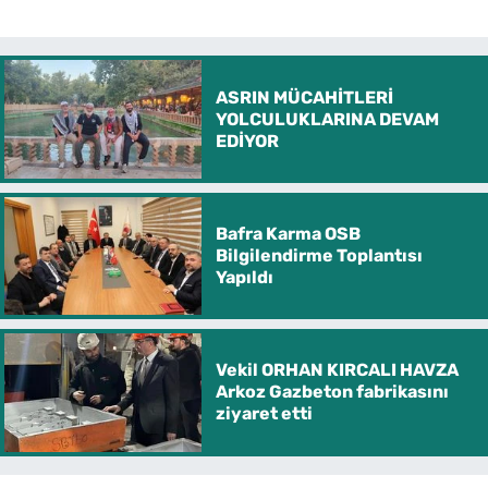
ASRIN MÜCAHİTLERİ
YOLCULUKLARINA DEVAM
EDİYOR
Bafra Karma OSB
Bilgilendirme Toplantısı
Yapıldı
Vekil ORHAN KIRCALI HAVZA
Arkoz Gazbeton fabrikasını
ziyaret etti