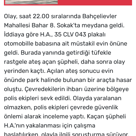
Olay, saat 22.00 sıralarında Bahçelievler
Mahallesi Bahar 8. Sokak'ta meydana geldi.
İddiaya göre H.A., 35 CLV 043 plakalı
otomobille babasına ait müstakil evin önüne
geldi. Burada yanında getirdiği tüfekle
rastgele ateş açan şüpheli, daha sonra olay
yerinden kaçtı. Açılan ateş sonucu evin
önünde park halinde bulunan bir araçta hasar
oluştu. Çevredekilerin ihbarı üzerine bölgeye
polis ekipleri sevk edildi. Olayda yaralanan
olmazken, polis ekipleri çevrede güvenlik
önlemi alarak inceleme yaptı. Kaçan şüpheli
H.A.'nın yakalanması için çalışma
başlatılırken, olayla ilgili soruşturma sürüyor.