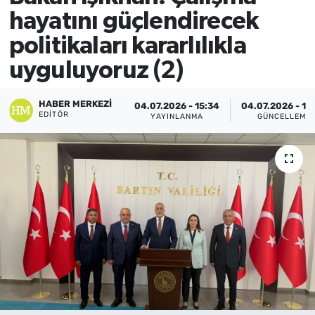
hayatını güçlendirecek
politikaları kararlılıkla
uyguluyoruz (2)
HABER MERKEZI
04.07.2026 - 15:34
04.07.2026 - 15
EDITÖR
YAYINLANMA
GÜNCELLEME