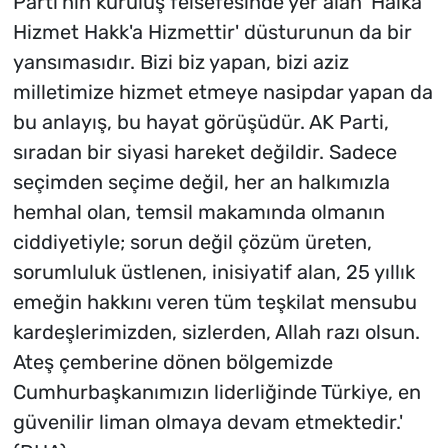
Parti'nin kuruluş felsefesinde yer alan 'Halka
Hizmet Hakk'a Hizmettir' düsturunun da bir
yansımasıdır. Bizi biz yapan, bizi aziz
milletimize hizmet etmeye nasipdar yapan da
bu anlayış, bu hayat görüşüdür. AK Parti,
sıradan bir siyasi hareket değildir. Sadece
seçimden seçime değil, her an halkımızla
hemhal olan, temsil makamında olmanın
ciddiyetiyle; sorun değil çözüm üreten,
sorumluluk üstlenen, inisiyatif alan, 25 yıllık
emeğin hakkını veren tüm teşkilat mensubu
kardeşlerimizden, sizlerden, Allah razı olsun.
Ateş çemberine dönen bölgemizde
Cumhurbaşkanımızın liderliğinde Türkiye, en
güvenilir liman olmaya devam etmektedir.'