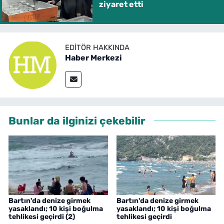
ziyaret etti
EDITÖR HAKKINDA
Haber Merkezi
Bunlar da ilginizi çekebilir
Bartın'da denize girmek
Bartın'da denize girmek
yasaklandı; 10 kişi boğulma
yasaklandı; 10 kişi boğulma
tehlikesi geçirdi (2)
tehlikesi geçirdi