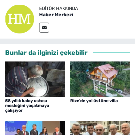
EDITÖR HAKKINDA
Haber Merkezi
Bunlar da ilginizi çekebilir
58 yıllık kalay ustası
Rize'de yol üstüne villa
mesleğini yaşatmaya
çalışıyor