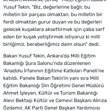
Yusuf Tekin, "Biz, değerlerine bağlı; bu
milletin bir parçası olmaktan, bu milletin bir
ferdi olmaktan gurur duyan ve bu değerleri
gelecek kuşaklara aksettirmek için çaba sarf
eden bir kuşak yetiştirmek istiyoruz ki milli
birliğimiz, beraberliğimiz daim olsun" dedi.
Bakan Yusuf Tekin, Ankara'da Milli Eğitim
Bakanlığı Şura Salonu’nda düzenlenen
'Anadolu İrfanının Eğitime Katkıları Paneli'ne
katıldı. Panele Bakan Tekin'in yanı sıra Milli
Eğitim Bakanlığı Din Öğretimi Genel Müdürü
Ahmet İşleyen, Kültür ve Turizm Bakanlığı
Alevi Bektaşi Kültür ve Cemevi Başkanı Alirıza
Özdemir, AK Parti Genel Başkan Yardımcısı