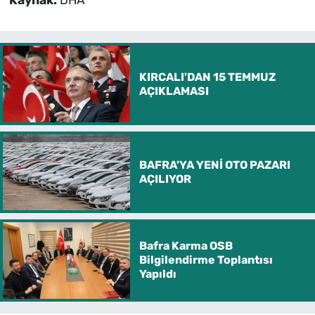
Kaynak:
DHA
KIRCALI'DAN 15 TEMMUZ
AÇIKLAMASI
BAFRA'YA YENİ OTO PAZARI
AÇILIYOR
Bafra Karma OSB
Bilgilendirme Toplantısı
Yapıldı