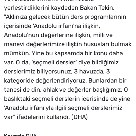
yerleştirdiklerini kaydeden Bakan Tekin,
"Aklınıza gelecek bütün ders programlarının
içerisinde 'Anadolu irfanı'na ilişkin,
Anadolu'nun değerlerine ilişkin, milli ve
manevi değerlerimize ilişkin hususları bulmak
mümkün. Yine bu kapsamda bir konu daha
var. O da, 'seçmeli dersler' diye bildiğimiz
derslerimiz biliyorsunuz; 3 havuzda, 3
kategoride değerlendiriyoruz. Bunlardan bir
tanesi de din, ahlak ve değerler başlığımız. O
başlıktaki seçmeli derslerin içerisinde de yine
'Anadolu irfanı'yla ilgili seçmeli derslerimiz
var" ifadelerini kullandı. (DHA)