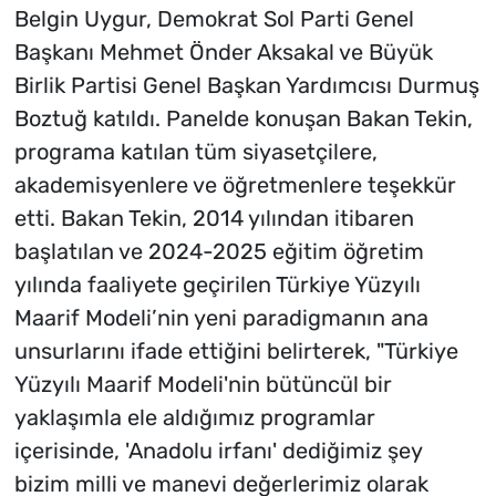
Belgin Uygur, Demokrat Sol Parti Genel
Başkanı Mehmet Önder Aksakal ve Büyük
Birlik Partisi Genel Başkan Yardımcısı Durmuş
Boztuğ katıldı. Panelde konuşan Bakan Tekin,
programa katılan tüm siyasetçilere,
akademisyenlere ve öğretmenlere teşekkür
etti. Bakan Tekin, 2014 yılından itibaren
başlatılan ve 2024-2025 eğitim öğretim
yılında faaliyete geçirilen Türkiye Yüzyılı
Maarif Modeli’nin yeni paradigmanın ana
unsurlarını ifade ettiğini belirterek, "Türkiye
Yüzyılı Maarif Modeli'nin bütüncül bir
yaklaşımla ele aldığımız programlar
içerisinde, 'Anadolu irfanı' dediğimiz şey
bizim milli ve manevi değerlerimiz olarak