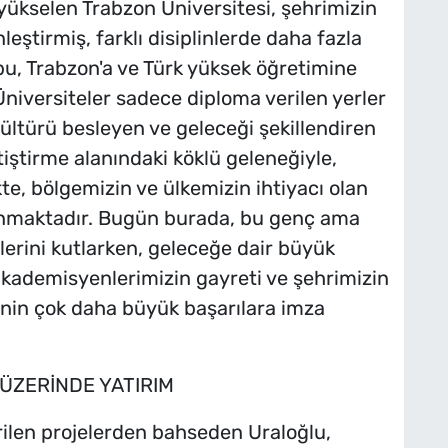
yükselen Trabzon Üniversitesi, şehrimizin
eştirmiş, farklı disiplinlerde daha fazla
u, Trabzon'a ve Türk yüksek öğretimine
Üniversiteler sadece diploma verilen yerler
, kültürü besleyen ve geleceği şekillendiren
iştirme alanındaki köklü geleneğiyle,
kte, bölgemizin ve ülkemizin ihtiyacı olan
lunmaktadır. Bugün burada, bu genç ama
klerini kutlarken, geleceğe dair büyük
akademisyenlerimizin gayreti ve şehrimizin
'nin çok daha büyük başarılara imza
 ÜZERİNDE YATIRIM
irilen projelerden bahseden Uraloğlu,