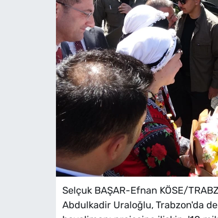
Selçuk BAŞAR-Efnan KÖSE/TRABZO
Abdulkadir Uraloğlu, Trabzon'da de