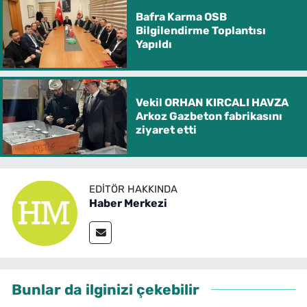
Bafra Karma OSB
Bilgilendirme Toplantısı
Yapıldı
Vekil ORHAN KIRCALI HAVZA
Arkoz Gazbeton fabrikasını
ziyaret etti
EDITÖR HAKKINDA
Haber Merkezi
Bunlar da ilginizi çekebilir