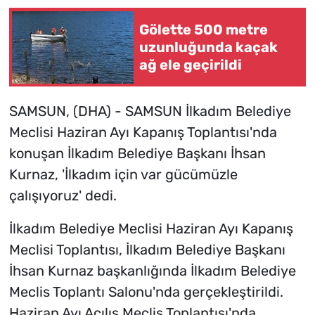
Gölette 500 metre
uzunluğunda kaçak
ağ ele geçirildi
SAMSUN, (DHA) - SAMSUN İlkadım Belediye
Meclisi Haziran Ayı Kapanış Toplantısı'nda
konuşan İlkadım Belediye Başkanı İhsan
Kurnaz, 'İlkadım için var gücümüzle
çalışıyoruz' dedi.
İlkadım Belediye Meclisi Haziran Ayı Kapanış
Meclisi Toplantısı, İlkadım Belediye Başkanı
İhsan Kurnaz başkanlığında İlkadım Belediye
Meclis Toplantı Salonu'nda gerçekleştirildi.
Haziran Ayı Açılış Meclis Toplantısı'nda