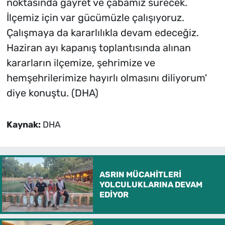
noktasında gayret ve çabamız sürecek.
İlçemiz için var gücümüzle çalışıyoruz.
Çalışmaya da kararlılıkla devam edeceğiz.
Haziran ayı kapanış toplantısında alınan
kararların ilçemize, şehrimize ve
hemşehrilerimize hayırlı olmasını diliyorum'
diye konuştu. (DHA)
Kaynak:
DHA
ASRIN MÜCAHİTLERİ
YOLCULUKLARINA DEVAM
EDİYOR