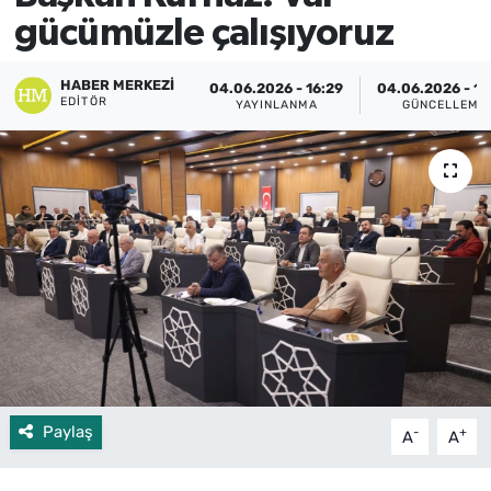
gücümüzle çalışıyoruz
HABER MERKEZI
04.06.2026 - 16:29
04.06.2026 - 16
EDITÖR
YAYINLANMA
GÜNCELLEME
Paylaş
-
+
A
A