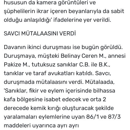
hususun da kamera görüntüleri ve
şüphelilerin ikrar içeren beyanlarıyla da sabit
olduğu anlaşıldığı' ifadelerine yer verildi.
SAVCI MÜTALAASINI VERDİ
Davanın ikinci duruşması ise bugün görüldü.
Duruşmaya, müşteki Belinay Ceren M., annesi
Pakize M., tutuksuz sanıklar C.B. ile B.K.,
tanıklar ve taraf avukatları katıldı. Savcı,
duruşmada mütalaasını verdi. Mütalaada,
'Sanıklar, fikir ve eylem içerisinde bilhassa
kafa bölgesine isabet edecek ve orta 2
derecede kemik kırığı oluşturacak şekilde
yaralamaları eylemlerine uyan 86/1 ve 87/3
maddeleri uyarınca ayrı ayrı