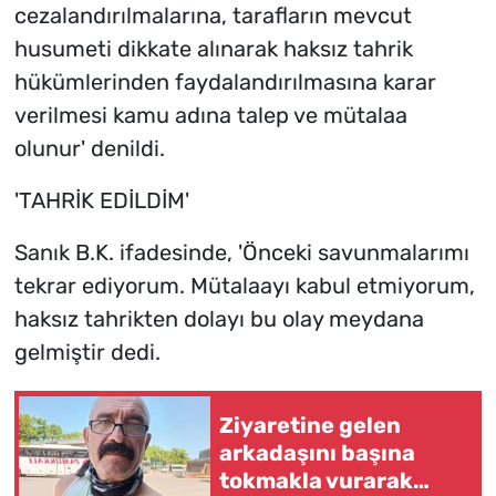
cezalandırılmalarına, tarafların mevcut
husumeti dikkate alınarak haksız tahrik
hükümlerinden faydalandırılmasına karar
verilmesi kamu adına talep ve mütalaa
olunur' denildi.
'TAHRİK EDİLDİM'
Sanık B.K. ifadesinde, 'Önceki savunmalarımı
tekrar ediyorum. Mütalaayı kabul etmiyorum,
haksız tahrikten dolayı bu olay meydana
gelmiştir dedi.
Ziyaretine gelen
arkadaşını başına
tokmakla vurarak