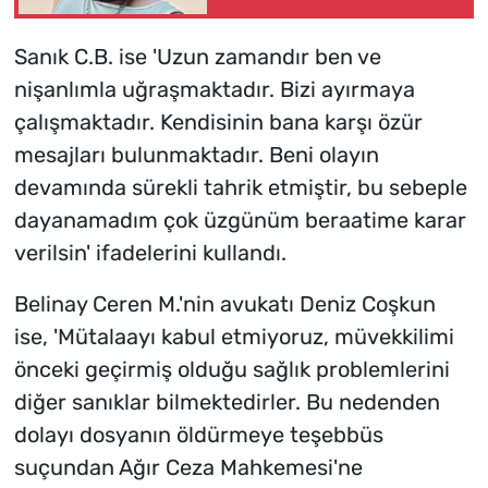
öldürdü
Sanık C.B. ise 'Uzun zamandır ben ve
nişanlımla uğraşmaktadır. Bizi ayırmaya
çalışmaktadır. Kendisinin bana karşı özür
mesajları bulunmaktadır. Beni olayın
devamında sürekli tahrik etmiştir, bu sebeple
dayanamadım çok üzgünüm beraatime karar
verilsin' ifadelerini kullandı.
Belinay Ceren M.'nin avukatı Deniz Coşkun
ise, 'Mütalaayı kabul etmiyoruz, müvekkilimi
önceki geçirmiş olduğu sağlık problemlerini
diğer sanıklar bilmektedirler. Bu nedenden
dolayı dosyanın öldürmeye teşebbüs
suçundan Ağır Ceza Mahkemesi'ne