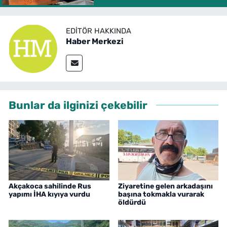
EDITÖR HAKKINDA
Haber Merkezi
Bunlar da ilginizi çekebilir
Akçakoca sahilinde Rus
Ziyaretine gelen arkadaşını
yapımı İHA kıyıya vurdu
başına tokmakla vurarak
öldürdü