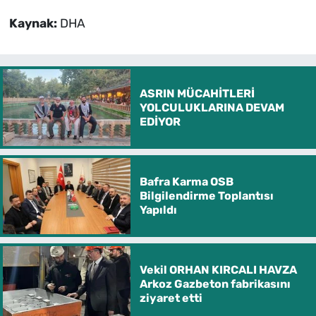
Kaynak:
DHA
ASRIN MÜCAHİTLERİ
YOLCULUKLARINA DEVAM
EDİYOR
Bafra Karma OSB
Bilgilendirme Toplantısı
Yapıldı
Vekil ORHAN KIRCALI HAVZA
Arkoz Gazbeton fabrikasını
ziyaret etti