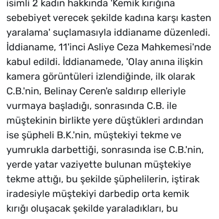
isimli 2 kadın hakkında 'Kemik kırığına
sebebiyet verecek şekilde kadına karşı kasten
yaralama' suçlamasıyla iddianame düzenledi.
İddianame, 11'inci Asliye Ceza Mahkemesi'nde
kabul edildi. İddianamede, 'Olay anına ilişkin
kamera görüntüleri izlendiğinde, ilk olarak
C.B.'nin, Belinay Ceren'e saldırıp elleriyle
vurmaya başladığı, sonrasında C.B. ile
müştekinin birlikte yere düştükleri ardından
ise şüpheli B.K.'nin, müştekiyi tekme ve
yumrukla darbettiği, sonrasında ise C.B.'nin,
yerde yatar vaziyette bulunan müştekiye
tekme attığı, bu şekilde şüphelilerin, iştirak
iradesiyle müştekiyi darbedip orta kemik
kırığı oluşacak şekilde yaraladıkları, bu