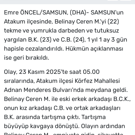
Emre ÖNCEL/SAMSUN, (DHA)- SAMSUN'un
Atakum ilçesinde, Belinay Ceren M.'yi (22)
tekme ve yumrukla darbeden ve tutuksuz
yargılan B.K. (23) ve C.B. (24), 1 yıl 1 ay 3 gün
hapisle cezalandırıldı. Hükmün açıklanması
ise geri bırakıldı.
Olay, 23 Kasım 2025'te saat 05.00
sıralarında, Atakum ilçesi Körfez Mahallesi
Adnan Menderes Bulvarı'nda meydana geldi.
Belinay Ceren M. ile eski erkek arkadaşı B.C.K.,
onun kız arkadaşı C.B. ve ortak arkadaşları
B.K. arasında tartışma çıktı. Tartışma
büyüyüp kavgaya dönüştü. Olayın ardından