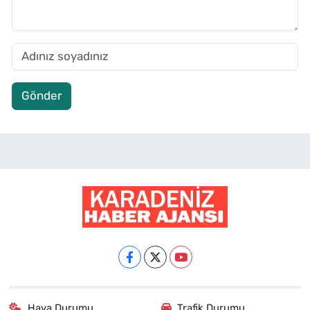
Gönder
Hava Durumu
Trafik Durumu