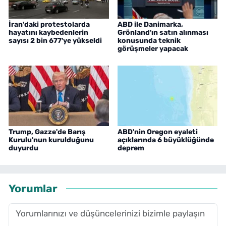
İran'daki protestolarda
ABD ile Danimarka,
hayatını kaybedenlerin
Grönland'ın satın alınması
sayısı 2 bin 677'ye yükseldi
konusunda teknik
görüşmeler yapacak
Trump, Gazze'de Barış
ABD'nin Oregon eyaleti
Kurulu'nun kurulduğunu
açıklarında 6 büyüklüğünde
duyurdu
deprem
Yorumlar