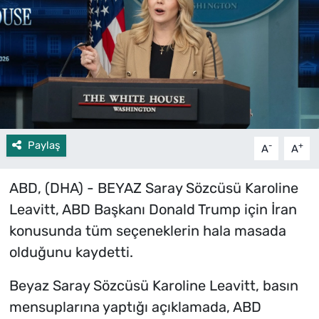
Paylaş
-
+
A
A
ABD, (DHA) - BEYAZ Saray Sözcüsü Karoline
Leavitt, ABD Başkanı Donald Trump için İran
konusunda tüm seçeneklerin hala masada
olduğunu kaydetti.
Beyaz Saray Sözcüsü Karoline Leavitt, basın
mensuplarına yaptığı açıklamada, ABD