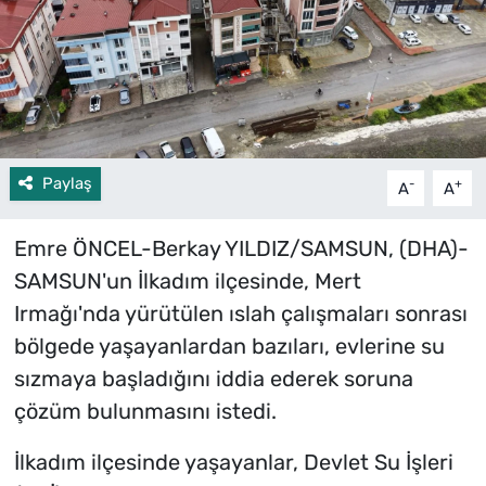
Paylaş
-
+
A
A
Emre ÖNCEL-Berkay YILDIZ/SAMSUN, (DHA)-
SAMSUN'un İlkadım ilçesinde, Mert
Irmağı'nda yürütülen ıslah çalışmaları sonrası
bölgede yaşayanlardan bazıları, evlerine su
sızmaya başladığını iddia ederek soruna
çözüm bulunmasını istedi.
İlkadım ilçesinde yaşayanlar, Devlet Su İşleri