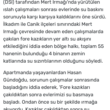
(DSİ) tarafından Mert Irmağı'nda yürütülen
ıslah çalışmaları sonrası evlerinde su baskını
sorunuyla karşı karşıya kaldıklarını öne sürdü.
İlkadım ile Canik ilçeleri sınırındaki Mert
Irmağı çevresinde devam eden çalışmalarda
çakılan fore kazıkların yer altı su akışını
etkilediğini iddia eden bölge halkı, toplam 55
hanenin bulunduğu 4 binanın zemin
katlarında su sızıntılarının olduğunu söyledi.
Apartmanda yaşayanlardan Hasan
Gündoğdu, sorunun çalışmalar sonrasında
başladığını iddia ederek, 'Fore kazıkları
çakıldıktan sonra evlerimizi su basmaya
başladı. Ondan önce su bir şekilde ırmağa
akıyordu. Kazıklar çakıldıktan sonra su