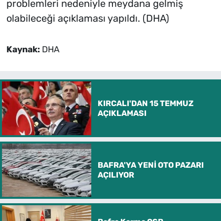
problemleri nedeniyle meydana gelmiş
olabileceği açıklaması yapıldı. (DHA)
Kaynak:
DHA
KIRCALI'DAN 15 TEMMUZ
AÇIKLAMASI
BAFRA'YA YENİ OTO PAZARI
AÇILIYOR