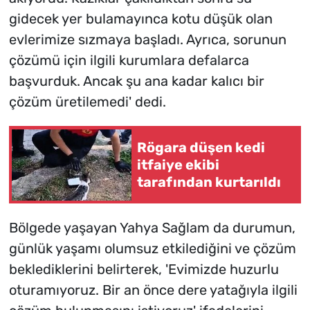
gidecek yer bulamayınca kotu düşük olan
evlerimize sızmaya başladı. Ayrıca, sorunun
çözümü için ilgili kurumlara defalarca
başvurduk. Ancak şu ana kadar kalıcı bir
çözüm üretilemedi' dedi.
Rögara düşen kedi
itfaiye ekibi
tarafından kurtarıldı
Bölgede yaşayan Yahya Sağlam da durumun,
günlük yaşamı olumsuz etkilediğini ve çözüm
beklediklerini belirterek, 'Evimizde huzurlu
oturamıyoruz. Bir an önce dere yatağıyla ilgili