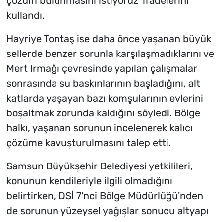
çözüm bulunmasını istiyoruz' ifadelerini
kullandı.
Hayriye Tontaş ise daha önce yaşanan büyük
sellerde benzer sorunla karşılaşmadıklarını ve
Mert Irmağı çevresinde yapılan çalışmalar
sonrasında su baskınlarının başladığını, alt
katlarda yaşayan bazı komşularının evlerini
boşaltmak zorunda kaldığını söyledi. Bölge
halkı, yaşanan sorunun incelenerek kalıcı
çözüme kavuşturulmasını talep etti.
Samsun Büyükşehir Belediyesi yetkilileri,
konunun kendileriyle ilgili olmadığını
belirtirken, DSİ 7'nci Bölge Müdürlüğü'nden
de sorunun yüzeysel yağışlar sonucu altyapı