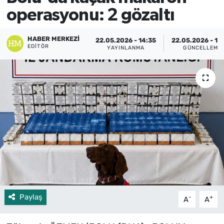
operasyonu: 2 gözaltı
HABER MERKEZI
22.05.2026 - 14:35
22.05.2026 - 14
EDITÖR
YAYINLANMA
GÜNCELLEME
Paylaş
-
+
A
A