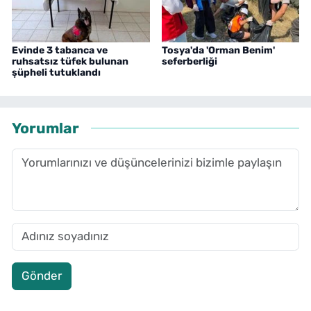
Evinde 3 tabanca ve
Tosya'da 'Orman Benim'
ruhsatsız tüfek bulunan
seferberliği
şüpheli tutuklandı
Yorumlar
Gönder