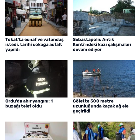
Tokat'ta esnaf ve vatandaş
Sebastapolis Antik
istedi, tarihi sokağa asfalt
Kenti'ndeki kazı çalışmaları
yapıldı
devam ediyor
Ordu'da ahır yangını: 1
Gölette 500 metre
buzağı telef oldu
uzunluğunda kaçak ağ ele
geçirildi