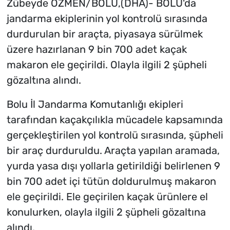
Zübeyde ÖZMEN/BOLU,(DHA)- BOLU'da
jandarma ekiplerinin yol kontrolü sırasında
durdurulan bir araçta, piyasaya sürülmek
üzere hazırlanan 9 bin 700 adet kaçak
makaron ele geçirildi. Olayla ilgili 2 şüpheli
gözaltına alındı.
Bolu İl Jandarma Komutanlığı ekipleri
tarafından kaçakçılıkla mücadele kapsamında
gerçekleştirilen yol kontrolü sırasında, şüpheli
bir araç durduruldu. Araçta yapılan aramada,
yurda yasa dışı yollarla getirildiği belirlenen 9
bin 700 adet içi tütün doldurulmuş makaron
ele geçirildi. Ele geçirilen kaçak ürünlere el
konulurken, olayla ilgili 2 şüpheli gözaltına
alındı.