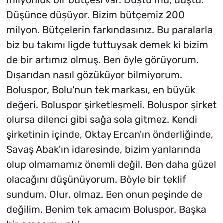
milyonluk bir bütçesi var. Düştü mü, düştü.
Düşünce düşüyor. Bizim bütçemiz 200
milyon. Bütçelerin farkındasınız. Bu paralarla
biz bu takımı ligde tuttuysak demek ki bizim
de bir artımız olmuş. Ben öyle görüyorum.
Dışarıdan nasıl gözüküyor bilmiyorum.
Boluspor, Bolu'nun tek markası, en büyük
değeri. Boluspor şirketleşmeli. Boluspor şirket
olursa dilenci gibi sağa sola gitmez. Kendi
şirketinin içinde, Oktay Ercan'ın önderliğinde,
Savaş Abak'ın idaresinde, bizim yanlarında
olup olmamamız önemli değil. Ben daha güzel
olacağını düşünüyorum. Böyle bir teklif
sundum. Olur, olmaz. Ben onun peşinde de
değilim. Benim tek amacım Boluspor. Başka