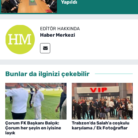
Yapıldı
EDITÖR HAKKINDA
Haber Merkezi
Bunlar da ilginizi çekebilir
Çorum FK Başkanı Balçık:
Trabzon'da Salah'a coşkulu
Çorum her şeyin en iyisine
karşılama / Ek Fotoğraflar
layık