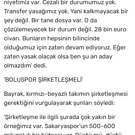
niyetimiz var. Cezalı bir durumumuz yok.
Transfer yasağımız yok. Yani kalkmayacak bir
şey değil. Bir tane dosya var. O da
çözülemeyecek bir durum değil. 28 bin euro
civarı. Bunların hepsinin bilincinde
olduğumuz için zaten devam ediyoruz. Eğer
zaten yasak olacak olsa ben şu an aday
olmazdım' dedi.
'BOLUSPOR ŞİRKETLEŞMELİ'
Bayrak, kırmızı-beyazlı takımın şirketleşmesi
gerektiğini vurgulayarak şunları söyledi:
'Şirketleşme ile ilgili şurada çok yakın bir
örneğimiz var. Sakaryaspor'un 500-600