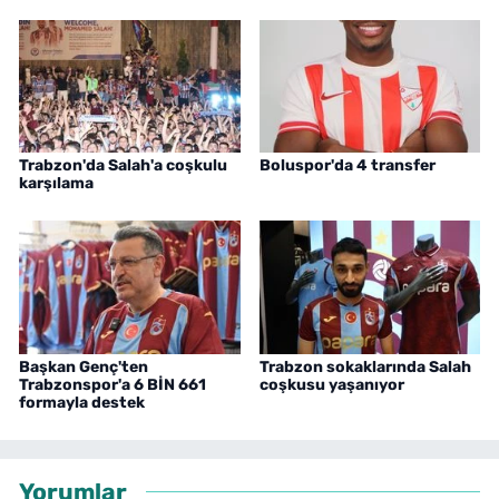
Trabzon'da Salah'a coşkulu
Boluspor'da 4 transfer
karşılama
Başkan Genç'ten
Trabzon sokaklarında Salah
Trabzonspor'a 6 BİN 661
coşkusu yaşanıyor
formayla destek
Yorumlar