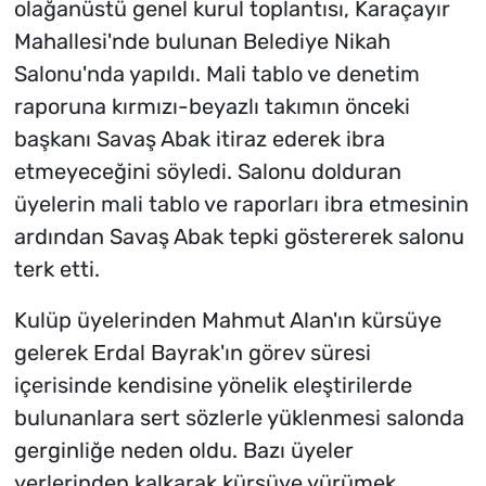
olağanüstü genel kurul toplantısı, Karaçayır
Mahallesi'nde bulunan Belediye Nikah
Salonu'nda yapıldı. Mali tablo ve denetim
raporuna kırmızı-beyazlı takımın önceki
başkanı Savaş Abak itiraz ederek ibra
etmeyeceğini söyledi. Salonu dolduran
üyelerin mali tablo ve raporları ibra etmesinin
ardından Savaş Abak tepki göstererek salonu
terk etti.
Kulüp üyelerinden Mahmut Alan'ın kürsüye
gelerek Erdal Bayrak'ın görev süresi
içerisinde kendisine yönelik eleştirilerde
bulunanlara sert sözlerle yüklenmesi salonda
gerginliğe neden oldu. Bazı üyeler
yerlerinden kalkarak kürsüye yürümek