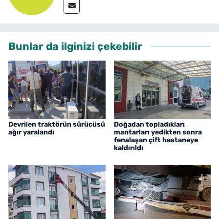
Bunlar da ilginizi çekebilir
Devrilen traktörün sürücüsü
Doğadan topladıkları
ağır yaralandı
mantarları yedikten sonra
fenalaşan çift hastaneye
kaldırıldı