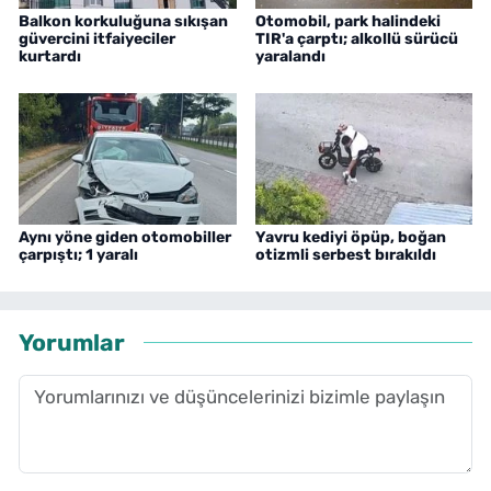
Balkon korkuluğuna sıkışan
Otomobil, park halindeki
güvercini itfaiyeciler
TIR'a çarptı; alkollü sürücü
kurtardı
yaralandı
Aynı yöne giden otomobiller
Yavru kediyi öpüp, boğan
çarpıştı; 1 yaralı
otizmli serbest bırakıldı
Yorumlar