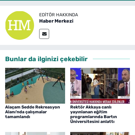
EDITÖR HAKKINDA
Haber Merkezi
Bunlar da ilginizi çekebilir
Alaçam Sedde Rekreasyon
Rektör Akkaya canlı
Alanı'nda çalışmalar
yayınlanan eğitim
tamamlandı
programlarında Bartın
Üniversitesini anlattı