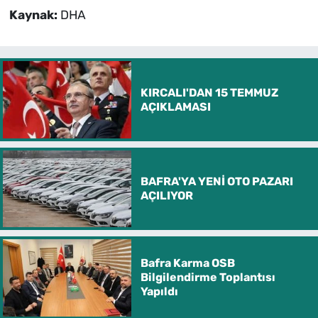
Kaynak:
DHA
KIRCALI'DAN 15 TEMMUZ
AÇIKLAMASI
BAFRA'YA YENİ OTO PAZARI
AÇILIYOR
Bafra Karma OSB
Bilgilendirme Toplantısı
Yapıldı