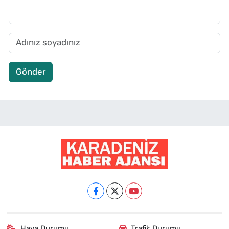
Gönder
Hava Durumu
Trafik Durumu