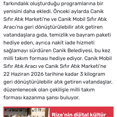
farkındalık oluşturduğu programlarına bir
yenisini daha ekledi. Önceki aylarda Canik
Sıfır Atık Marketi'ne ve Canik Mobil Sıfır Atık
Aracı'na geri dönüştürülebilir atık getiren
vatandaşlara gıda, temizlik ve bayram paketi
hediye eden, ayrıca nakit iade hizmeti
sağlamayı sürdüren Canik Belediyesi, bu kez
milli takım forması hediye ediyor. Canik Mobil
Sıfır Atık Aracı ve Canik Sıfır Atık Marketi'ne
22 Haziran 2026 tarihine kadar 3 kilogram
geri dönüştürülebilir atık getiren vatandaşlar,
düzenlenecek olan çekilişle milli takım
forması kazanma şansı buluyor.
Rize'nin dijital kültür