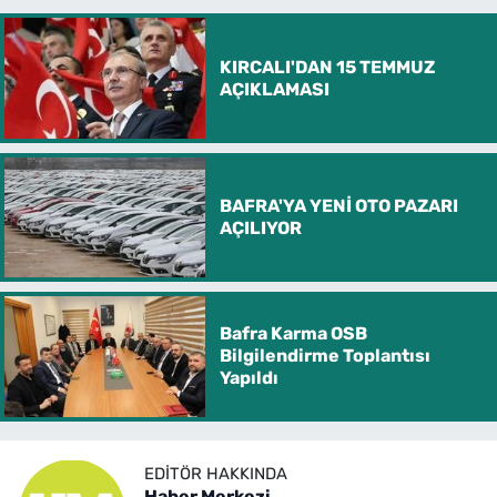
KIRCALI'DAN 15 TEMMUZ
AÇIKLAMASI
BAFRA'YA YENİ OTO PAZARI
AÇILIYOR
Bafra Karma OSB
Bilgilendirme Toplantısı
Yapıldı
EDITÖR HAKKINDA
Haber Merkezi