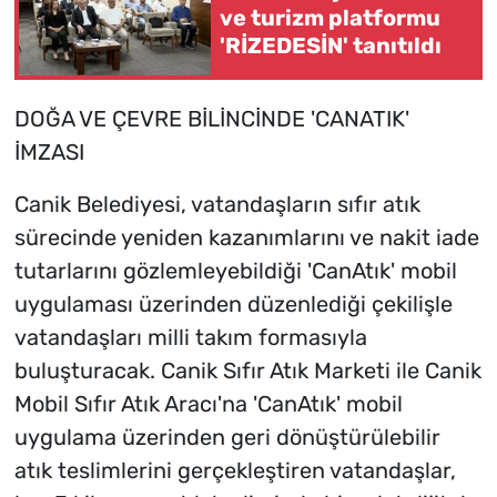
ve turizm platformu
'RİZEDESİN' tanıtıldı
DOĞA VE ÇEVRE BİLİNCİNDE 'CANATIK'
İMZASI
Canik Belediyesi, vatandaşların sıfır atık
sürecinde yeniden kazanımlarını ve nakit iade
tutarlarını gözlemleyebildiği 'CanAtık' mobil
uygulaması üzerinden düzenlediği çekilişle
vatandaşları milli takım formasıyla
buluşturacak. Canik Sıfır Atık Marketi ile Canik
Mobil Sıfır Atık Aracı'na 'CanAtık' mobil
uygulama üzerinden geri dönüştürülebilir
atık teslimlerini gerçekleştiren vatandaşlar,