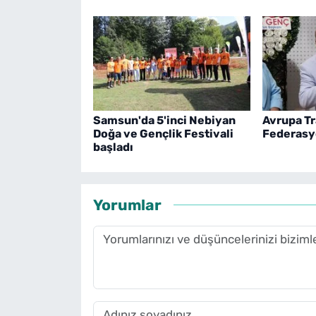
Samsun'da 5'inci Nebiyan
Avrupa T
Doğa ve Gençlik Festivali
Federasyo
başladı
Yorumlar