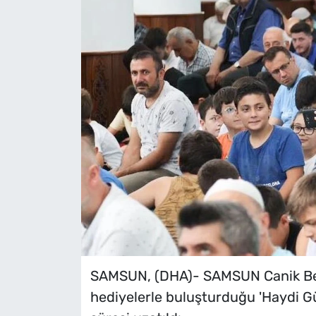
SAMSUN, (DHA)- SAMSUN Canik Bele
hediyelerle buluşturduğu 'Haydi G