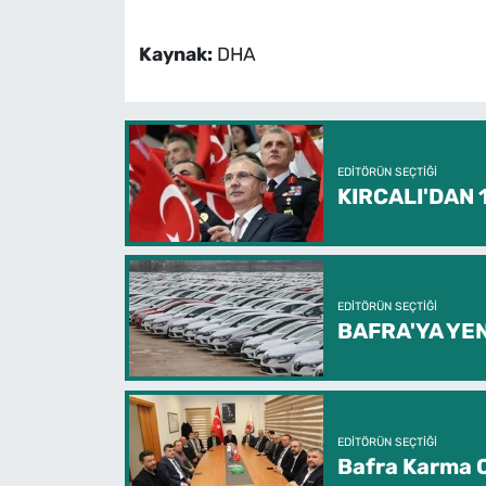
Kaynak:
DHA
EDITÖRÜN SEÇTIĞI
KIRCALI'DAN
EDITÖRÜN SEÇTIĞI
BAFRA'YA YEN
EDITÖRÜN SEÇTIĞI
Bafra Karma O