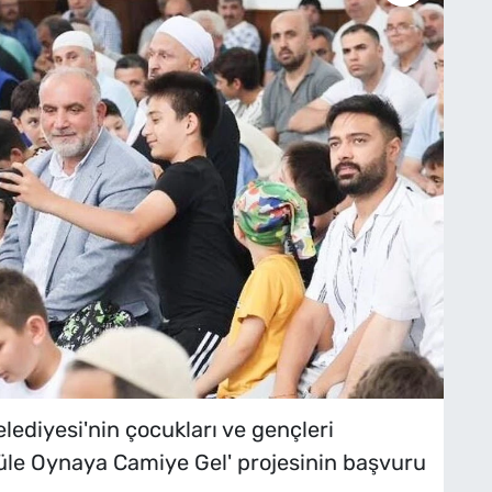
diyesi'nin çocukları ve gençleri
üle Oynaya Camiye Gel' projesinin başvuru