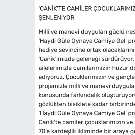
'CANİK'TE CAMİLER ÇOCUKLARIMIZ
ŞENLENİYOR'
Milli ve manevi duyguları güçlü nes
'Haydi Güle Oynaya Camiye Gel' pro
hediye sevincine ortak olacakların
'Canik'imizde geleneği sürdürüyor,
ailelerimizle camilerimizin huzur
ediyoruz. Çocuklarımızın ve gençler
projemizle milli ve manevi duygular
konusunda farkındalık oluşturuyoru
gözlükten bisiklete kadar birbirin
'Haydi Güle Oynaya Camiye Gel' pr
Canik'te camiler çocuklarımızın ve 
70'e kardeşlik ikliminde bir araya