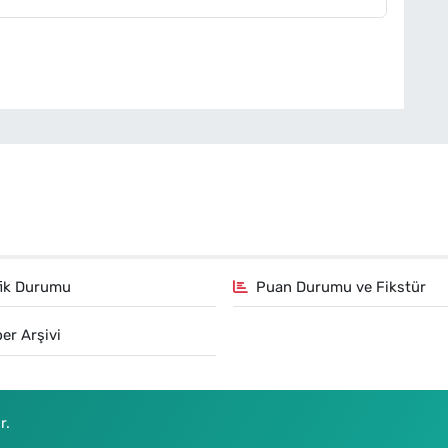
fik Durumu
Puan Durumu ve Fikstür
er Arşivi
r.