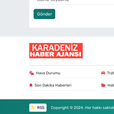
Gönder
Hava Durumu
Tra
Son Dakika Haberleri
Hab
RSS
Copyright © 2024. Her hakkı saklıdı