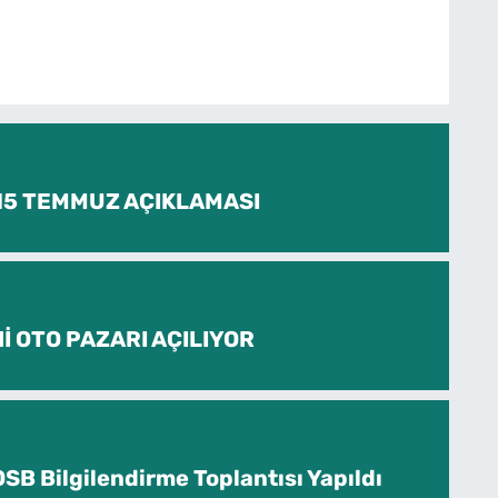
 15 TEMMUZ AÇIKLAMASI
İ OTO PAZARI AÇILIYOR
SB Bilgilendirme Toplantısı Yapıldı