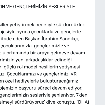
IN VE GENÇLERİMİZİN SESLERİYLE
iller yetiştirmek hedefiyle sürdürdükleri
jesiyle ayrıca çocuklarla ve gençlerle
ı ifade eden Başkan İbrahim Sandıkçı,
 çocuklarımızla, gençlerimizle ve
 dolu ortamında bir araya gelmeye devam
imizin yeni arkadaşlıklar edindiği
ı güçlü rol model nesillerin yetişmesi
z. Çocuklarımızı ve gençlerimizi VR
den özel hediyelerle buluşturacağımız
ojemizin başvuru süreci devam ediyor.
gençlerimizin sesleriyle şenleniyor, 7'den
 gelmeyi sürdürüyoruz' diye konuştu. (DHA)