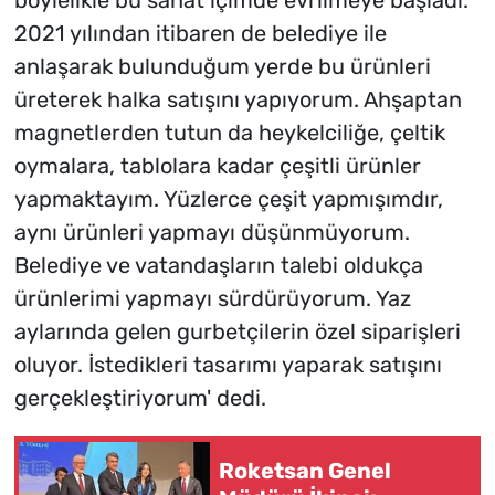
böylelikle bu sanat içimde evrilmeye başladı.
2021 yılından itibaren de belediye ile
anlaşarak bulunduğum yerde bu ürünleri
üreterek halka satışını yapıyorum. Ahşaptan
magnetlerden tutun da heykelciliğe, çeltik
oymalara, tablolara kadar çeşitli ürünler
yapmaktayım. Yüzlerce çeşit yapmışımdır,
aynı ürünleri yapmayı düşünmüyorum.
Belediye ve vatandaşların talebi oldukça
ürünlerimi yapmayı sürdürüyorum. Yaz
aylarında gelen gurbetçilerin özel siparişleri
oluyor. İstedikleri tasarımı yaparak satışını
gerçekleştiriyorum' dedi.
Roketsan Genel