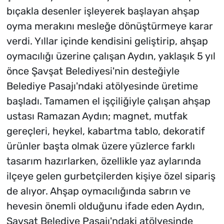
bıçakla desenler işleyerek başlayan ahşap
oyma merakını mesleğe dönüştürmeye karar
verdi. Yıllar içinde kendisini geliştirip, ahşap
oymacılığı üzerine çalışan Aydın, yaklaşık 5 yıl
önce Şavşat Belediyesi'nin desteğiyle
Belediye Pasajı'ndaki atölyesinde üretime
başladı. Tamamen el işçiliğiyle çalışan ahşap
ustası Ramazan Aydın; magnet, mutfak
gereçleri, heykel, kabartma tablo, dekoratif
ürünler başta olmak üzere yüzlerce farklı
tasarım hazırlarken, özellikle yaz aylarında
ilçeye gelen gurbetçilerden kişiye özel sipariş
de alıyor. Ahşap oymacılığında sabrın ve
hevesin önemli olduğunu ifade eden Aydın,
Şavşat Belediye Pasajı'ndaki atölyesinde