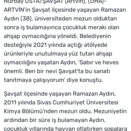
Nurbay USTA/ŞAVŞAT (Artvin), (DHA)-
ARTVİN'in Şavşat ilçesinde yaşayan Ramazan
Aydın (38), üniversiteden mezun olduktan
sonra iş bulamayınca çocukluk merakı olan
ahşap oymacılığına yöneldi. Belediyenin
desteğiyle 2021 yılında açtığı atölyede
ürünleriyle unutulmaya yüz tutan ahşap
oymacılığını yaşatan Aydın, 'Sabır ve heves
önemli. Ben bir nevi Şavşat'ta bu sanatı
tanıtmaya çalışıyorum' diye konuştu.
Şavşat ilçesinde yaşayan Ramazan Aydın,
2011 yılında Sivas Cumhuriyet Üniversitesi
Kimya Bölümü'nden mezun oldu. Mezuniyetin
ardından bir süre iş bulamayan Aydın,
çocukluk yıllarında hayvan otlatırken sopalara