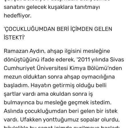
sanatını gelecek kuşaklara tanıtmayı
hedefliyor.
'ÇOCUKLUĞUMDAN BERİ İÇİMDEN GELEN
İSTEKTİ'
Ramazan Aydın, ahşap ilgisini mesleğine
dönüştüğünü ifade ederek, '2011 yılında Sivas
Cumhuriyet Üniversitesi Kimya Bölümü'nden
mezun olduktan sonra ahşap oymacılığına
başladım. Hayatın getirmiş olduğu belli
şartlar vardı ama okuldan sonra iş
bulmayınca bu mesleğe geçmek istedim.
Aslında çocukluğumdan beri gelen bir istek
vardı. Ufakken yonttuğumuz sopalar olurdu,