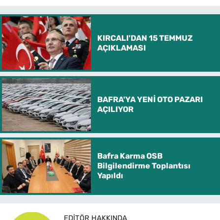
KIRCALI'DAN 15 TEMMUZ
AÇIKLAMASI
BAFRA'YA YENİ OTO PAZARI
AÇILIYOR
Bafra Karma OSB
Bilgilendirme Toplantısı
Yapıldı
EDITÖR HAKKINDA