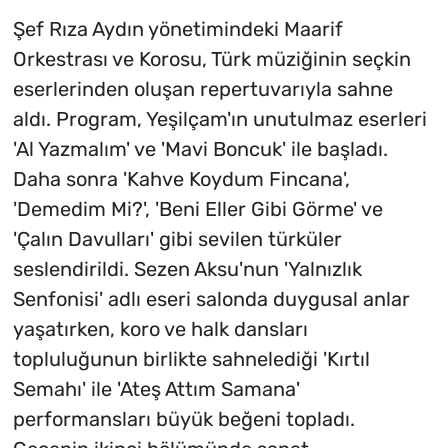
Şef Rıza Aydın yönetimindeki Maarif
Orkestrası ve Korosu, Türk müziğinin seçkin
eserlerinden oluşan repertuvarıyla sahne
aldı. Program, Yeşilçam'ın unutulmaz eserleri
'Al Yazmalım' ve 'Mavi Boncuk' ile başladı.
Daha sonra 'Kahve Koydum Fincana',
'Demedim Mi?', 'Beni Eller Gibi Görme' ve
'Çalın Davulları' gibi sevilen türküler
seslendirildi. Sezen Aksu'nun 'Yalnızlık
Senfonisi' adlı eseri salonda duygusal anlar
yaşatırken, koro ve halk dansları
topluluğunun birlikte sahnelediği 'Kırtıl
Semahı' ile 'Ateş Attım Samana'
performansları büyük beğeni topladı.