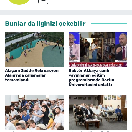
Bunlar da ilginizi çekebilir
Alaçam Sedde Rekreasyon
Rektör Akkaya canlı
Alanı'nda çalışmalar
yayınlanan eğitim
tamamlandı
programlarında Bartın
Üniversitesini anlattı