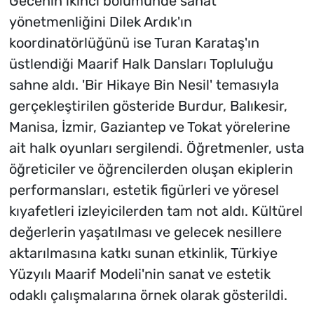
Gecenin ikinci bölümünde sanat
yönetmenliğini Dilek Ardık'ın
koordinatörlüğünü ise Turan Karataş'ın
üstlendiği Maarif Halk Dansları Topluluğu
sahne aldı. 'Bir Hikaye Bin Nesil' temasıyla
gerçekleştirilen gösteride Burdur, Balıkesir,
Manisa, İzmir, Gaziantep ve Tokat yörelerine
ait halk oyunları sergilendi. Öğretmenler, usta
öğreticiler ve öğrencilerden oluşan ekiplerin
performansları, estetik figürleri ve yöresel
kıyafetleri izleyicilerden tam not aldı. Kültürel
değerlerin yaşatılması ve gelecek nesillere
aktarılmasına katkı sunan etkinlik, Türkiye
Yüzyılı Maarif Modeli'nin sanat ve estetik
odaklı çalışmalarına örnek olarak gösterildi.