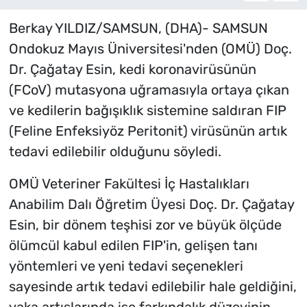
Berkay YILDIZ/SAMSUN, (DHA)- SAMSUN
Ondokuz Mayıs Üniversitesi'nden (OMÜ) Doç.
Dr. Çağatay Esin, kedi koronavirüsünün
(FCoV) mutasyona uğramasıyla ortaya çıkan
ve kedilerin bağışıklık sistemine saldıran FIP
(Feline Enfeksiyöz Peritonit) virüsünün artık
tedavi edilebilir olduğunu söyledi.
OMÜ Veteriner Fakültesi İç Hastalıkları
Anabilim Dalı Öğretim Üyesi Doç. Dr. Çağatay
Esin, bir dönem teşhisi zor ve büyük ölçüde
ölümcül kabul edilen FIP'in, gelişen tanı
yöntemleri ve yeni tedavi seçenekleri
sayesinde artık tedavi edilebilir hale geldiğini,