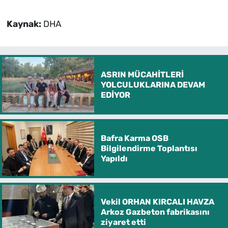
Kaynak:
DHA
ASRIN MÜCAHİTLERİ
YOLCULUKLARINA DEVAM
EDİYOR
Bafra Karma OSB
Bilgilendirme Toplantısı
Yapıldı
Vekil ORHAN KIRCALI HAVZA
Arkoz Gazbeton fabrikasını
ziyaret etti