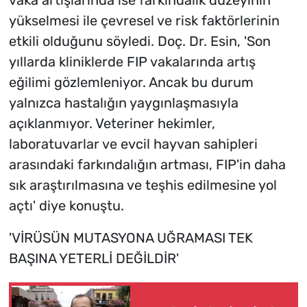
vaka artışlarında ise farkındalık düzeyinin
yükselmesi ile çevresel ve risk faktörlerinin
etkili olduğunu söyledi. Doç. Dr. Esin, 'Son
yıllarda kliniklerde FIP vakalarında artış
eğilimi gözlemleniyor. Ancak bu durum
yalnızca hastalığın yaygınlaşmasıyla
açıklanmıyor. Veteriner hekimler,
laboratuvarlar ve evcil hayvan sahipleri
arasındaki farkındalığın artması, FIP'in daha
sık araştırılmasına ve teşhis edilmesine yol
açtı' diye konuştu.
'VİRÜSÜN MUTASYONA UĞRAMASI TEK
BAŞINA YETERLİ DEĞİLDİR'