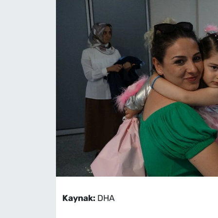
Kaynak:
DHA