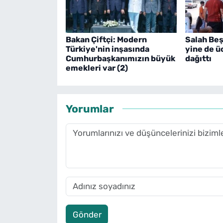
Bakan Çiftçi: Modern
Salah Beş
Türkiye'nin inşasında
yine de ü
Cumhurbaşkanımızın büyük
dağıttı
emekleri var (2)
Yorumlar
Gönder