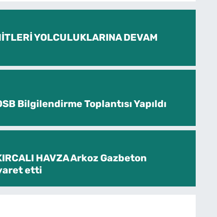
İTLERİ YOLCULUKLARINA DEVAM
SB Bilgilendirme Toplantısı Yapıldı
KIRCALI HAVZA Arkoz Gazbeton
yaret etti