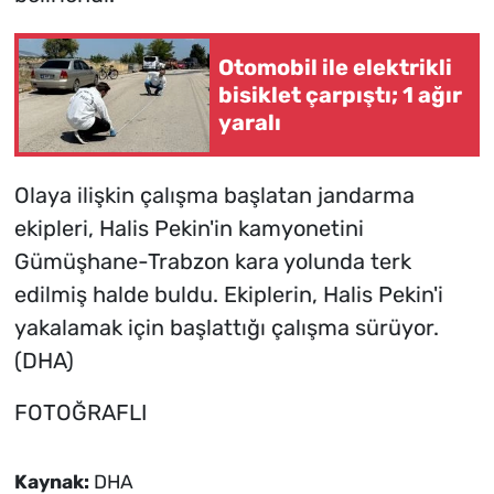
Otomobil ile elektrikli
bisiklet çarpıştı; 1 ağır
yaralı
Olaya ilişkin çalışma başlatan jandarma
ekipleri, Halis Pekin'in kamyonetini
Gümüşhane-Trabzon kara yolunda terk
edilmiş halde buldu. Ekiplerin, Halis Pekin'i
yakalamak için başlattığı çalışma sürüyor.
(DHA)
FOTOĞRAFLI
Kaynak:
DHA