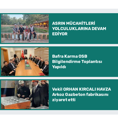
ASRIN MÜCAHİTLERİ
YOLCULUKLARINA DEVAM
EDİYOR
Bafra Karma OSB
Bilgilendirme Toplantısı
Yapıldı
Vekil ORHAN KIRCALI HAVZA
Arkoz Gazbeton fabrikasını
ziyaret etti