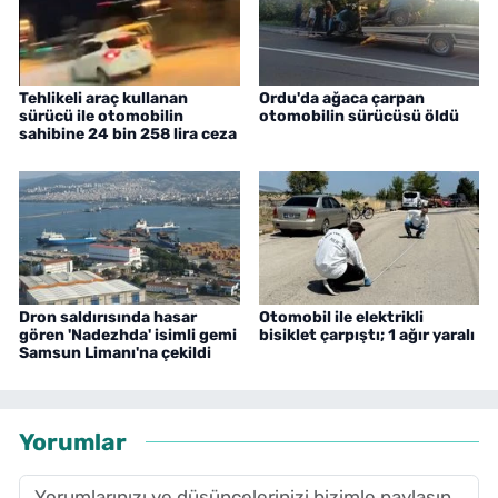
Tehlikeli araç kullanan
Ordu'da ağaca çarpan
sürücü ile otomobilin
otomobilin sürücüsü öldü
sahibine 24 bin 258 lira ceza
Dron saldırısında hasar
Otomobil ile elektrikli
gören 'Nadezhda' isimli gemi
bisiklet çarpıştı; 1 ağır yaralı
Samsun Limanı'na çekildi
Yorumlar