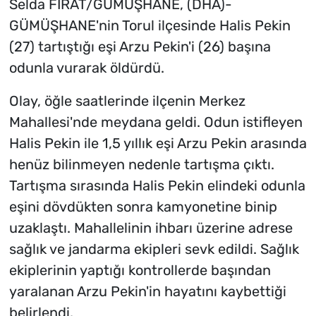
Selda FIRAT/GÜMÜŞHANE, (DHA)-
GÜMÜŞHANE'nin Torul ilçesinde Halis Pekin
(27) tartıştığı eşi Arzu Pekin'i (26) başına
odunla vurarak öldürdü.
Olay, öğle saatlerinde ilçenin Merkez
Mahallesi'nde meydana geldi. Odun istifleyen
Halis Pekin ile 1,5 yıllık eşi Arzu Pekin arasında
henüz bilinmeyen nedenle tartışma çıktı.
Tartışma sırasında Halis Pekin elindeki odunla
eşini dövdükten sonra kamyonetine binip
uzaklaştı. Mahallelinin ihbarı üzerine adrese
sağlık ve jandarma ekipleri sevk edildi. Sağlık
ekiplerinin yaptığı kontrollerde başından
yaralanan Arzu Pekin'in hayatını kaybettiği
belirlendi.