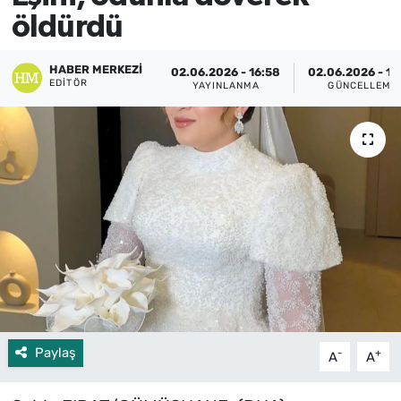
öldürdü
HABER MERKEZI
02.06.2026 - 16:58
02.06.2026 - 17
EDITÖR
YAYINLANMA
GÜNCELLEME
Paylaş
-
+
A
A