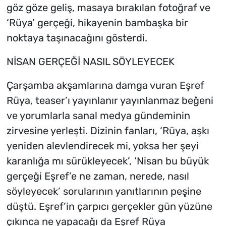
göz göze geliş, masaya bırakılan fotoğraf ve
‘Rüya’ gerçeği, hikayenin bambaşka bir
noktaya taşınacağını gösterdi.
NİSAN GERÇEĞİ NASIL SÖYLEYECEK
Çarşamba akşamlarına damga vuran Eşref
Rüya, teaser’ı yayınlanır yayınlanmaz beğeni
ve yorumlarla sanal medya gündeminin
zirvesine yerleşti. Dizinin fanları, ‘Rüya, aşkı
yeniden alevlendirecek mi, yoksa her şeyi
karanlığa mı sürükleyecek’, ‘Nisan bu büyük
gerçeği Eşref’e ne zaman, nerede, nasıl
söyleyecek’ sorularının yanıtlarının peşine
düştü. Eşref’in çarpıcı gerçekler gün yüzüne
çıkınca ne yapacağı da Eşref Rüya