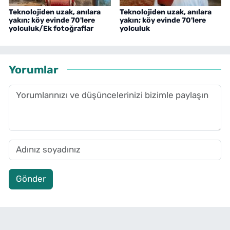
Teknolojiden uzak, anılara
Teknolojiden uzak, anılara
yakın; köy evinde 70'lere
yakın; köy evinde 70'lere
yolculuk/Ek fotoğraflar
yolculuk
Yorumlar
Gönder