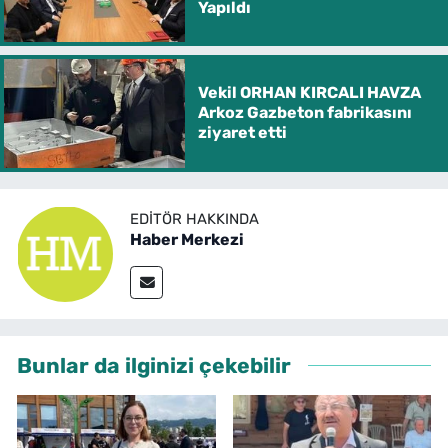
Yapıldı
Vekil ORHAN KIRCALI HAVZA
Arkoz Gazbeton fabrikasını
ziyaret etti
EDITÖR HAKKINDA
Haber Merkezi
Bunlar da ilginizi çekebilir