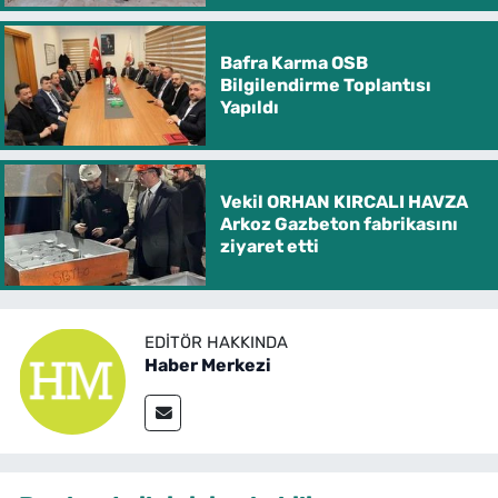
Bafra Karma OSB
Bilgilendirme Toplantısı
Yapıldı
Vekil ORHAN KIRCALI HAVZA
Arkoz Gazbeton fabrikasını
ziyaret etti
EDITÖR HAKKINDA
Haber Merkezi