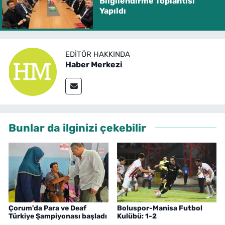
Bilgilendirme Toplantısı
Yapıldı
EDITÖR HAKKINDA
Haber Merkezi
Bunlar da ilginizi çekebilir
Çorum'da Para ve Deaf
Boluspor-Manisa Futbol
Türkiye Şampiyonası başladı
Kulübü: 1-2