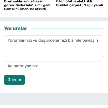
Dron saldırısında hasar
Otomobil ile elektrikli
gören 'Nadezhda' isimli gemi
bisiklet çarpıştı; 1 ağır yaralı
Samsun Limanı'na çekildi
Yorumlar
Gönder