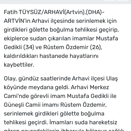
Fatih TÜYSÜZ/ARHAVİ(Artvin),(DHA)-
ARTVİN'in Arhavi ilçesinde serinlemek için
girdikleri gölette boğulma tehlikesi geçirip,
ekiplerce sudan çıkarılan imamlar Mustafa
Gedikli (34) ve Rüstem Özdemir (26),
kaldırıldıkları hastanede hayatlarını
kaybettiler.
Olay, gündüz saatlerinde Arhavi ilçesi Ulaş
köyünde meydana geldi. Arhavi Merkez
Cami'nde görevli imam Mustafa Gedikli ile
Güneşli Camii imamı Rüstem Özdemir,
serinlemek girdikleri gölette boğulma
tehlikesi geçirdi. İmamları suda hareketsiz