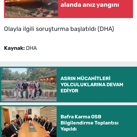
alanda anız yangını
Olayla ilgili soruşturma başlatıldı (DHA)
Kaynak:
DHA
ASRIN MÜCAHİTLERİ
YOLCULUKLARINA DEVAM
EDİYOR
Bafra Karma OSB
Bilgilendirme Toplantısı
Yapıldı