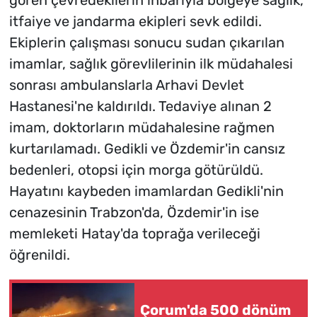
gören çevredekilerin ihbarıyla bölgeye sağlık,
itfaiye ve jandarma ekipleri sevk edildi.
Ekiplerin çalışması sonucu sudan çıkarılan
imamlar, sağlık görevlilerinin ilk müdahalesi
sonrası ambulanslarla Arhavi Devlet
Hastanesi'ne kaldırıldı. Tedaviye alınan 2
imam, doktorların müdahalesine rağmen
kurtarılamadı. Gedikli ve Özdemir'in cansız
bedenleri, otopsi için morga götürüldü.
Hayatını kaybeden imamlardan Gedikli'nin
cenazesinin Trabzon'da, Özdemir'in ise
memleketi Hatay'da toprağa verileceği
öğrenildi.
Çorum'da 500 dönüm