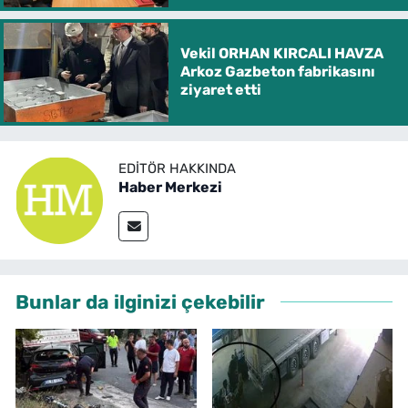
Vekil ORHAN KIRCALI HAVZA
Arkoz Gazbeton fabrikasını
ziyaret etti
EDITÖR HAKKINDA
Haber Merkezi
Bunlar da ilginizi çekebilir