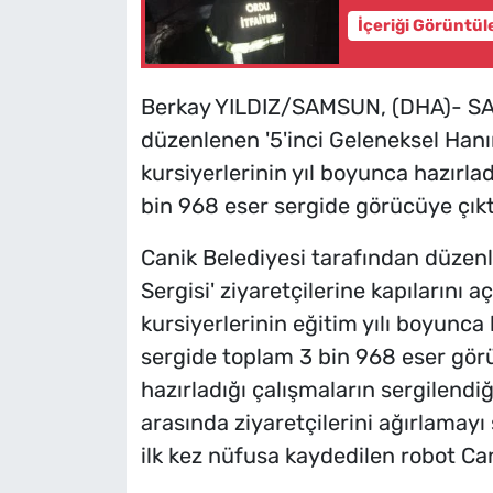
İçeriği Görüntül
Berkay YILDIZ/SAMSUN, (DHA)- SA
düzenlenen '5'inci Geleneksel Hanım
kursiyerlerinin yıl boyunca hazırl
bin 968 eser sergide görücüye çıkt
Canik Belediyesi tarafından düzenl
Sergisi' ziyaretçilerine kapılarını 
kursiyerlerinin eğitim yılı boyunca 
sergide toplam 3 bin 968 eser görü
hazırladığı çalışmaların sergilendiğ
arasında ziyaretçilerini ağırlamayı 
ilk kez nüfusa kaydedilen robot Can