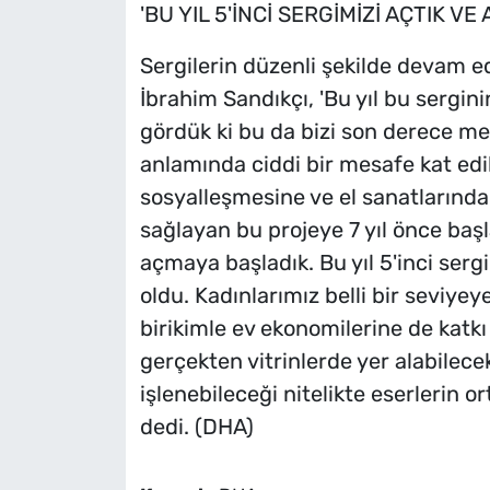
'BU YIL 5'İNCİ SERGİMİZİ AÇTIK V
Sergilerin düzenli şekilde devam e
İbrahim Sandıkçı, 'Bu yıl bu sergini
gördük ki bu da bizi son derece me
anlamında ciddi bir mesafe kat edi
sosyalleşmesine ve el sanatlarında
sağlayan bu projeye 7 yıl önce başl
açmaya başladık. Bu yıl 5'inci sergi
oldu. Kadınlarımız belli bir seviyey
birikimle ev ekonomilerine de katk
gerçekten vitrinlerde yer alabilece
işlenebileceği nitelikte eserlerin o
dedi. (DHA)