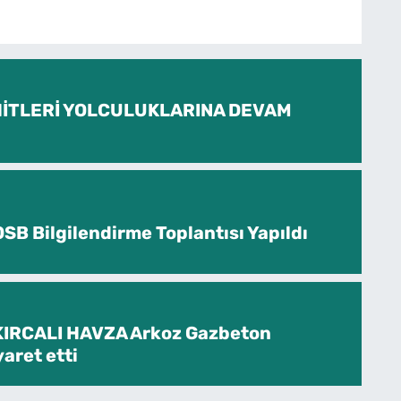
İTLERİ YOLCULUKLARINA DEVAM
SB Bilgilendirme Toplantısı Yapıldı
KIRCALI HAVZA Arkoz Gazbeton
yaret etti