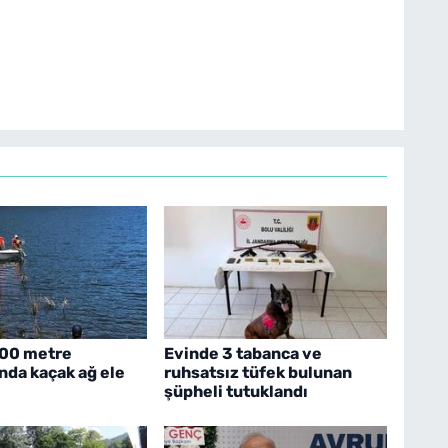
500 metre
Evinde 3 tabanca ve
da kaçak ağ ele
ruhsatsız tüfek bulunan
şüpheli tutuklandı