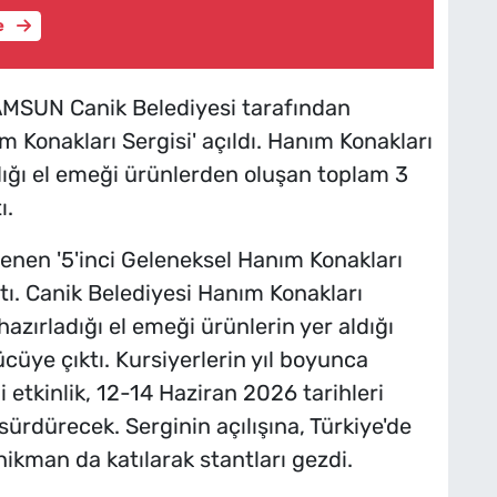
e
MSUN Canik Belediyesi tarafından
 Konakları Sergisi' açıldı. Hanım Konakları
adığı el emeği ürünlerden oluşan toplam 3
ı.
enen '5'inci Geleneksel Hanım Konakları
açtı. Canik Belediyesi Hanım Konakları
hazırladığı el emeği ürünlerin yer aldığı
cüye çıktı. Kursiyerlerin yıl boyunca
i etkinlik, 12-14 Haziran 2026 tarihleri
sürdürecek. Serginin açılışına, Türkiye'de
ikman da katılarak stantları gezdi.