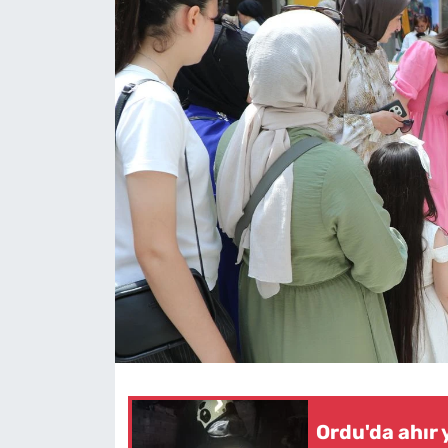
Ordu'da ahır 