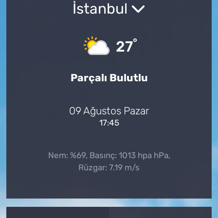
İstanbul
°
27
Parçalı Bulutlu
09 Ağustos Pazar
17:45
Nem: %69, Basınç: 1013 hpa hPa,
Rüzgar: 7.19 m/s