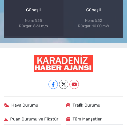
Güneşli
Güneşli
Nem: %55
Nem: %52
Rüzgar: 8.61 m/s
Rüzgar: 10.00 m/s
Hava Durumu
Trafik Durumu
Puan Durumu ve Fikstür
Tüm Manşetler