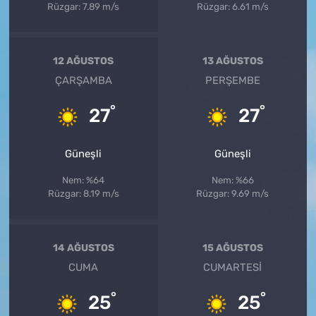
Rüzgar: 7.89 m/s
Rüzgar: 6.61 m/s
12 AĞUSTOS
13 AĞUSTOS
ÇARŞAMBA
PERŞEMBE
°
°
27
27
Güneşli
Güneşli
Nem: %64
Nem: %66
Rüzgar: 8.19 m/s
Rüzgar: 9.69 m/s
14 AĞUSTOS
15 AĞUSTOS
CUMA
CUMARTESI
°
°
25
25