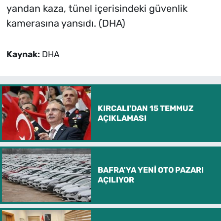
yandan kaza, tünel içerisindeki güvenlik
kamerasına yansıdı. (DHA)
Kaynak:
DHA
KIRCALI'DAN 15 TEMMUZ
AÇIKLAMASI
BAFRA'YA YENİ OTO PAZARI
AÇILIYOR