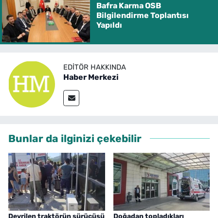
Bafra Karma OSB
Bilgilendirme Toplantısı
Yapıldı
EDITÖR HAKKINDA
Haber Merkezi
Bunlar da ilginizi çekebilir
Devrilen traktörün sürücüsü
Doğadan topladıkları