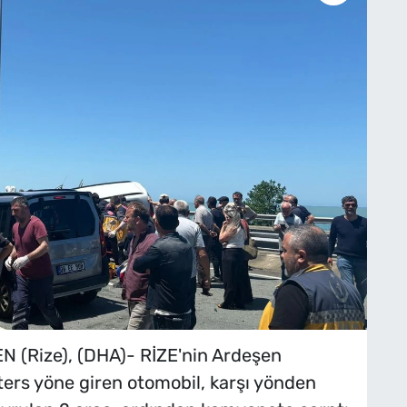
(Rize), (DHA)- RİZE'nin Ardeşen
ters yöne giren otomobil, karşı yönden