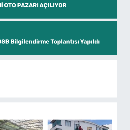
İ OTO PAZARI AÇILIYOR
SB Bilgilendirme Toplantısı Yapıldı