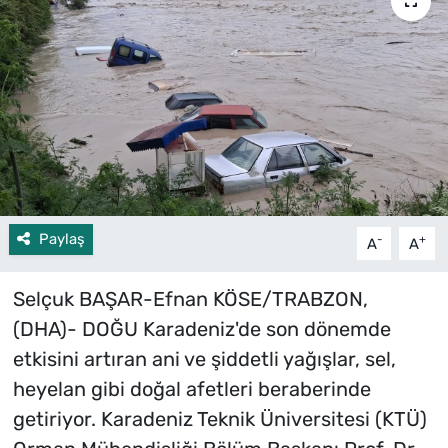
Paylaş
-
+
A
A
Selçuk BAŞAR-Efnan KÖSE/TRABZON,
(DHA)- DOĞU Karadeniz'de son dönemde
etkisini artıran ani ve şiddetli yağışlar, sel,
heyelan gibi doğal afetleri beraberinde
getiriyor. Karadeniz Teknik Üniversitesi (KTÜ)