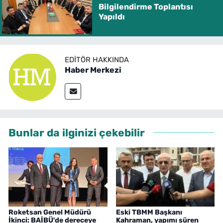
Bilgilendirme Toplantısı
Yapıldı
EDITÖR HAKKINDA
Haber Merkezi
Bunlar da ilginizi çekebilir
Roketsan Genel Müdürü
Eski TBMM Başkanı
İkinci: BAİBÜ'de dereceye
Kahraman, yapımı süren