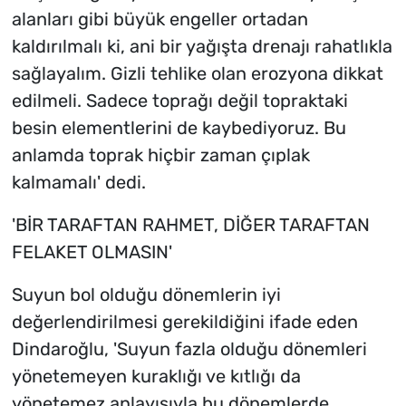
alanları gibi büyük engeller ortadan
kaldırılmalı ki, ani bir yağışta drenajı rahatlıkla
sağlayalım. Gizli tehlike olan erozyona dikkat
edilmeli. Sadece toprağı değil topraktaki
besin elementlerini de kaybediyoruz. Bu
anlamda toprak hiçbir zaman çıplak
kalmamalı' dedi.
'BİR TARAFTAN RAHMET, DİĞER TARAFTAN
FELAKET OLMASIN'
Suyun bol olduğu dönemlerin iyi
değerlendirilmesi gerekildiğini ifade eden
Dindaroğlu, 'Suyun fazla olduğu dönemleri
yönetemeyen kuraklığı ve kıtlığı da
yönetemez anlayışıyla bu dönemlerde