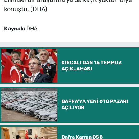
konuştu. (DHA)
Kaynak:
DHA
KIRCALI'DAN 15 TEMMUZ
AÇIKLAMASI
BAFRA'YA YENİ OTO PAZARI
AÇILIYOR
Bafra Karma OSB