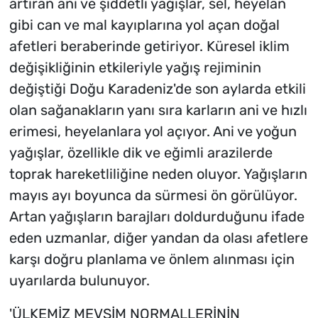
artıran ani ve şiddetli yağışlar, sel, heyelan
gibi can ve mal kayıplarına yol açan doğal
afetleri beraberinde getiriyor. Küresel iklim
değişikliğinin etkileriyle yağış rejiminin
değiştiği Doğu Karadeniz'de son aylarda etkili
olan sağanakların yanı sıra karların ani ve hızlı
erimesi, heyelanlara yol açıyor. Ani ve yoğun
yağışlar, özellikle dik ve eğimli arazilerde
toprak hareketliliğine neden oluyor. Yağışların
mayıs ayı boyunca da sürmesi ön görülüyor.
Artan yağışların barajları doldurduğunu ifade
eden uzmanlar, diğer yandan da olası afetlere
karşı doğru planlama ve önlem alınması için
uyarılarda bulunuyor.
'ÜLKEMİZ MEVSİM NORMALLERİNİN