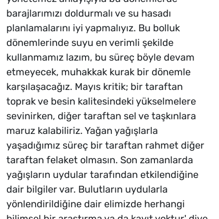
barajlarımızı doldurmalı ve su hasadı
planlamalarını iyi yapmalıyız. Bu bolluk
dönemlerinde suyu en verimli şekilde
kullanmamız lazım, bu süreç böyle devam
etmeyecek, muhakkak kurak bir dönemle
karşılaşacağız. Mayıs kritik; bir taraftan
toprak ve besin kalitesindeki yükselmelere
sevinirken, diğer taraftan sel ve taşkınlara
maruz kalabiliriz. Yağan yağışlarla
yaşadığımız süreç bir taraftan rahmet diğer
taraftan felaket olmasın. Son zamanlarda
yağışların uydular tarafından etkilendiğine
dair bilgiler var. Bulutların uydularla
yönlendirildiğine dair elimizde herhangi
bilimsel bir araştırma ya da kayıt yoktur' diye