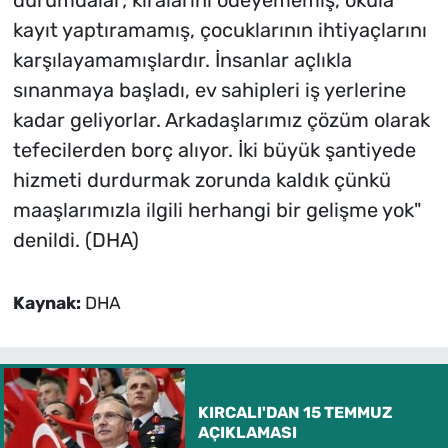
durumdalar; kiralarını ödeyememiş, okula
kayıt yaptıramamış, çocuklarının ihtiyaçlarını
karşılayamamışlardır. İnsanlar açlıkla
sınanmaya başladı, ev sahipleri iş yerlerine
kadar geliyorlar. Arkadaşlarımız çözüm olarak
tefecilerden borç alıyor. İki büyük şantiyede
hizmeti durdurmak zorunda kaldık çünkü
maaşlarımızla ilgili herhangi bir gelişme yok"
denildi. (DHA)
Kaynak:
DHA
KIRCALI'DAN 15 TEMMUZ
AÇIKLAMASI