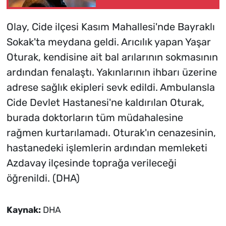
ölü, 2 ağır yaralı(2)
Olay, Cide ilçesi Kasım Mahallesi'nde Bayraklı
Sokak'ta meydana geldi. Arıcılık yapan Yaşar
Oturak, kendisine ait bal arılarının sokmasının
ardından fenalaştı. Yakınlarının ihbarı üzerine
adrese sağlık ekipleri sevk edildi. Ambulansla
Cide Devlet Hastanesi'ne kaldırılan Oturak,
burada doktorların tüm müdahalesine
rağmen kurtarılamadı. Oturak'ın cenazesinin,
hastanedeki işlemlerin ardından memleketi
Azdavay ilçesinde toprağa verileceği
öğrenildi. (DHA)
Kaynak:
DHA