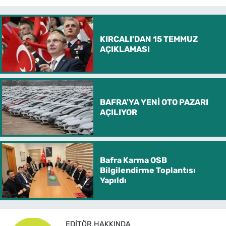
KIRCALI'DAN 15 TEMMUZ
AÇIKLAMASI
BAFRA'YA YENİ OTO PAZARI
AÇILIYOR
Bafra Karma OSB
Bilgilendirme Toplantısı
Yapıldı
EDITÖR HAKKINDA