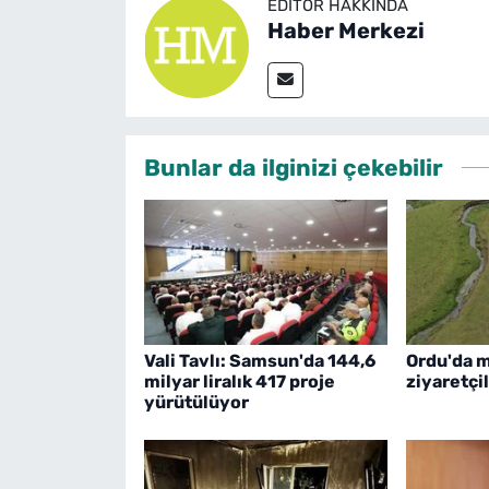
EDITÖR HAKKINDA
Haber Merkezi
Bunlar da ilginizi çekebilir
Vali Tavlı: Samsun'da 144,6
Ordu'da 
milyar liralık 417 proje
ziyaretçil
yürütülüyor