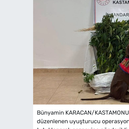
Bünyamin KARACAN/KASTAMONU, (
düzenlenen uyuşturucu operasyonla