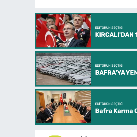
EDITÖRÜN SEÇTIĞI
KIRCALI'DAN
EDITÖRÜN SEÇTIĞI
BAFRA'YA YEN
EDITÖRÜN SEÇTIĞI
Bafra Karma O