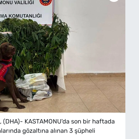
DHA)- KASTAMONU'da son bir haftada
rında gözaltına alınan 3 şüpheli