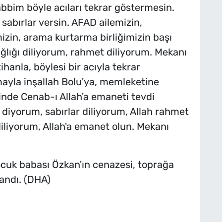
bbim böyle acıları tekrar göstermesin.
 sabırlar versin. AFAD ailemizin,
zin, arama kurtarma birliğimizin başı
ağlığı diliyorum, rahmet diliyorum. Mekanı
ihanla, böylesi bir acıyla tekrar
ayla inşallah Bolu'ya, memleketine
nde Cenab-ı Allah'a emaneti tevdi
 diyorum, sabırlar diliyorum, Allah rahmet
diliyorum, Allah'a emanet olun. Mekanı
çocuk babası Özkan'ın cenazesi, toprağa
andı. (DHA)