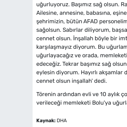
uğurluyoruz. Başımız sağ olsun. Ra
Ailesine, annesine, babasına, eşine
şehrimizin, bütün AFAD personelimi
sağolsun. Sabırlar diliyorum, başs
cennet olsun. İnşallah böyle bir imt
karşılaşmayız diyorum. Bu uğurlam
uğurlayacağız ve orada, memleketi
edeceğiz. Tekrar başımız sağ olsun
eylesin diyorum. Hayırlı akşamlar 
cennet olsun inşallah' dedi.
Törenin ardından evli ve 10 aylık 
verileceği memleketi Bolu'ya uğurl
Kaynak:
DHA