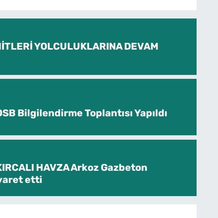
İTLERİ YOLCULUKLARINA DEVAM
SB Bilgilendirme Toplantısı Yapıldı
KIRCALI HAVZA Arkoz Gazbeton
yaret etti