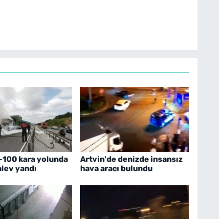
-100 kara yolunda
Artvin'de denizde insansız
alev yandı
hava aracı bulundu