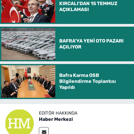
KIRCALI'DAN 15 TEMMUZ
AÇIKLAMASI
BAFRA'YA YENİ OTO PAZARI
AÇILIYOR
Bafra Karma OSB
Bilgilendirme Toplantısı
Yapıldı
EDITÖR HAKKINDA
Haber Merkezi