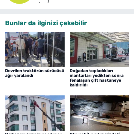
Bunlar da ilginizi çekebilir
Devrilen traktörün sürücüsü
Doğadan topladıkları
ağır yaralandı
mantarları yedikten sonra
fenalaşan çift hastaneye
kaldırıldı