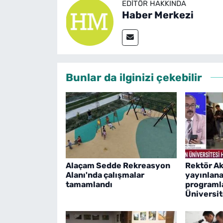
EDITÖR HAKKINDA
Haber Merkezi
Bunlar da ilginizi çekebilir
Alaçam Sedde Rekreasyon
Rektör Ak
Alanı'nda çalışmalar
yayınlana
tamamlandı
programla
Üniversit