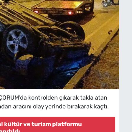
ORUM'da kontrolden çıkarak takla atan
dan aracını olay yerinde bırakarak kaçtı.
tal kültür ve turizm platformu
anıtıldı