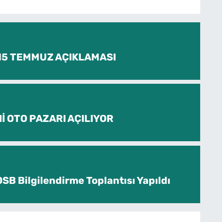
 15 TEMMUZ AÇIKLAMASI
İ OTO PAZARI AÇILIYOR
SB Bilgilendirme Toplantısı Yapıldı