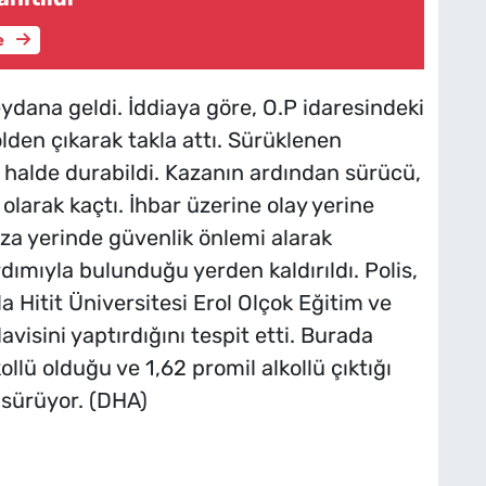
e
dana geldi. İddiaya göre, O.P idaresindeki
lden çıkarak takla attı. Sürüklenen
 halde durabildi. Kazanın ardından sürücü,
olarak kaçtı. İhbar üzerine olay yerine
 kaza yerinde güvenlik önlemi alarak
dımıyla bulunduğu yerden kaldırıldı. Polis,
 Hitit Üniversitesi Erol Olçok Eğitim ve
isini yaptırdığını tespit etti. Burada
llü olduğu ve 1,62 promil alkollü çıktığı
a sürüyor. (DHA)