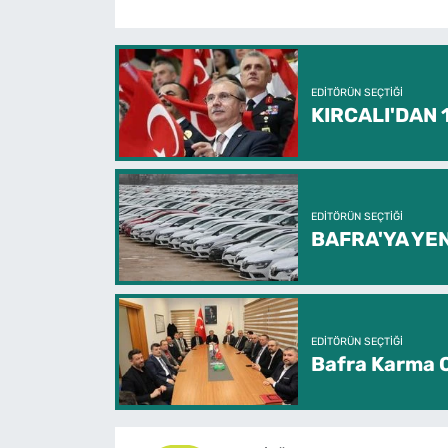
EDITÖRÜN SEÇTIĞI
KIRCALI'DAN
EDITÖRÜN SEÇTIĞI
BAFRA'YA YEN
EDITÖRÜN SEÇTIĞI
Bafra Karma O