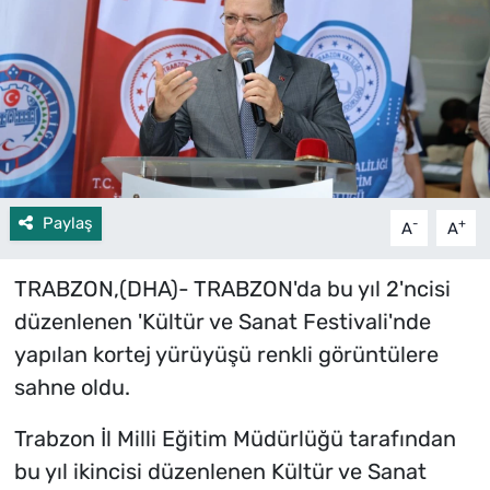
Paylaş
-
+
A
A
TRABZON,(DHA)- TRABZON'da bu yıl 2'ncisi
düzenlenen 'Kültür ve Sanat Festivali'nde
yapılan kortej yürüyüşü renkli görüntülere
sahne oldu.
Trabzon İl Milli Eğitim Müdürlüğü tarafından
bu yıl ikincisi düzenlenen Kültür ve Sanat