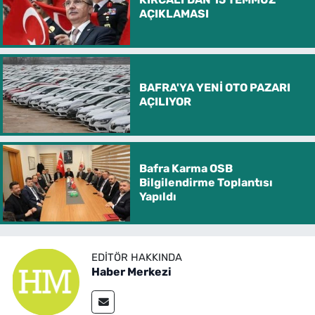
AÇIKLAMASI
BAFRA'YA YENİ OTO PAZARI
AÇILIYOR
Bafra Karma OSB
Bilgilendirme Toplantısı
Yapıldı
EDITÖR HAKKINDA
Haber Merkezi