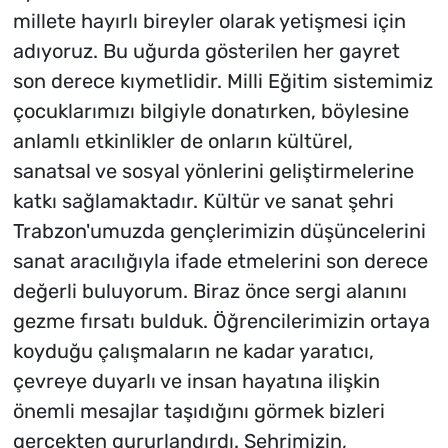
millete hayırlı bireyler olarak yetişmesi için
adıyoruz. Bu uğurda gösterilen her gayret
son derece kıymetlidir. Milli Eğitim sistemimiz
çocuklarımızı bilgiyle donatırken, böylesine
anlamlı etkinlikler de onların kültürel,
sanatsal ve sosyal yönlerini geliştirmelerine
katkı sağlamaktadır. Kültür ve sanat şehri
Trabzon'umuzda gençlerimizin düşüncelerini
sanat aracılığıyla ifade etmelerini son derece
değerli buluyorum. Biraz önce sergi alanını
gezme fırsatı bulduk. Öğrencilerimizin ortaya
koyduğu çalışmaların ne kadar yaratıcı,
çevreye duyarlı ve insan hayatına ilişkin
önemli mesajlar taşıdığını görmek bizleri
gerçekten gururlandırdı. Şehrimizin,