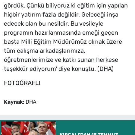
gördük. Çünkü biliyoruz ki eğitim için yapılan
hiçbir yatırım fazla değildir. Geleceği inşa
edecek olan bu nesildir. Bu vesileyle
programın hazırlanmasında emeği geçen
başta Milli Eğitim Müdürümüz olmak üzere
tüm çalışma arkadaşlarımıza,
öğretmenlerimize ve katkı sunan herkese
teşekkür ediyorum' diye konuştu. (DHA)
FOTOĞRAFLI
Kaynak:
DHA
KIRCALI'DAN 15 TEMMUZ