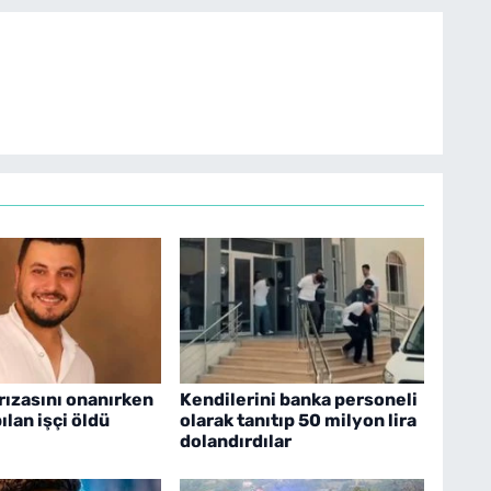
arızasını onanırken
Kendilerini banka personeli
ılan işçi öldü
olarak tanıtıp 50 milyon lira
dolandırdılar