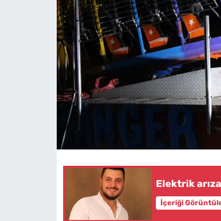
Elektrik arız
İçeriği Görüntül