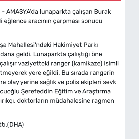
- AMASYA'da lunaparkta çalışan Burak
mli eğlence aracının çarpması sonucu
aşa Mahallesi'ndeki Hakimiyet Parkı
ana geldi. Lunaparkta çalıştığı öne
çalışır vaziyetteki ranger (kamikaze) isimli
etmeyerek yere eğildi. Bu sırada rangerin
ine olay yerine sağlık ve polis ekipleri sevk
cuoğlu Şerefeddin Eğitim ve Araştırma
 Kırıkçı, doktorların müdahalesine rağmen
ttı.(DHA)