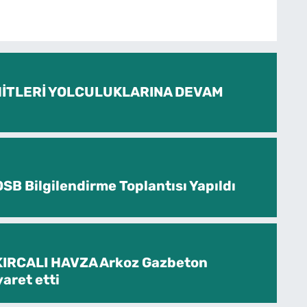
İTLERİ YOLCULUKLARINA DEVAM
SB Bilgilendirme Toplantısı Yapıldı
KIRCALI HAVZA Arkoz Gazbeton
yaret etti