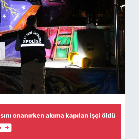
asını onanırken akıma kapılan işçi öldü
e