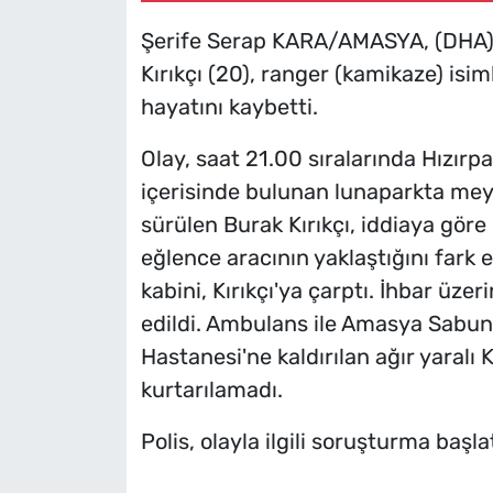
Şerife Serap KARA/AMASYA, (DHA) 
Kırıkçı (20), ranger (kamikaze) isi
hayatını kaybetti.
Olay, saat 21.00 sıralarında Hızırp
içerisinde bulunan lunaparkta meyd
sürülen Burak Kırıkçı, iddiaya göre 
eğlence aracının yaklaştığını fark 
kabini, Kırıkçı'ya çarptı. İhbar üzer
edildi. Ambulans ile Amasya Sabun
Hastanesi'ne kaldırılan ağır yaralı
kurtarılamadı.
Polis, olayla ilgili soruşturma başla