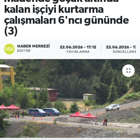
kalan işçiyi kurtarma
çalışmaları 6'ncı gününde
(3)
HABER MERKEZI
22.06.2026 - 17:12
22.06.2026 - 17:
EDITÖR
YAYINLANMA
GÜNCELLEME