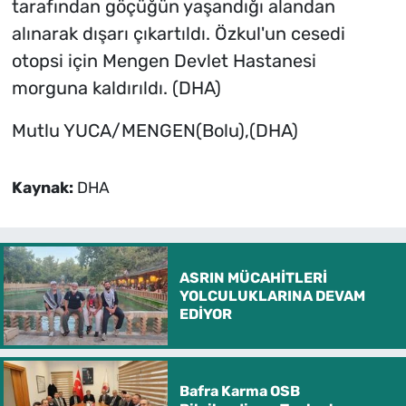
tarafından göçüğün yaşandığı alandan
alınarak dışarı çıkartıldı. Özkul'un cesedi
otopsi için Mengen Devlet Hastanesi
morguna kaldırıldı. (DHA)
Mutlu YUCA/MENGEN(Bolu),(DHA)
Kaynak:
DHA
ASRIN MÜCAHİTLERİ
YOLCULUKLARINA DEVAM
EDİYOR
Bafra Karma OSB