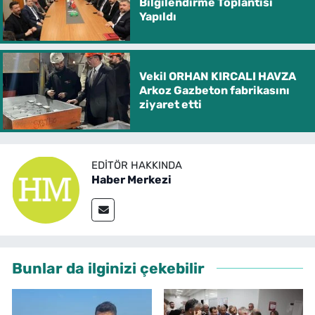
Bilgilendirme Toplantısı
Yapıldı
Vekil ORHAN KIRCALI HAVZA
Arkoz Gazbeton fabrikasını
ziyaret etti
EDITÖR HAKKINDA
Haber Merkezi
Bunlar da ilginizi çekebilir