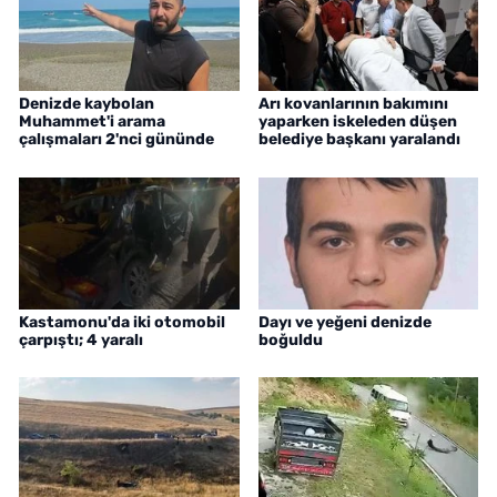
Denizde kaybolan
Arı kovanlarının bakımını
Muhammet'i arama
yaparken iskeleden düşen
çalışmaları 2'nci gününde
belediye başkanı yaralandı
Kastamonu'da iki otomobil
Dayı ve yeğeni denizde
çarpıştı; 4 yaralı
boğuldu