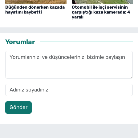
Düğünden dönerken kazada
Otomobil ile işçi servisinin
hayatını kaybetti
çarpıştığı kaza kamerada: 4
yaralı
Yorumlar
Gönder