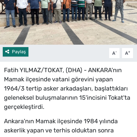
Paylaş
-
+
A
A
Fatih YILMAZ/TOKAT, (DHA) - ANKARA'nın
Mamak ilçesinde vatani görevini yapan
1964/3 tertip asker arkadaşları, başlattıkları
geleneksel buluşmalarının 15'incisini Tokat'ta
gerçekleştirdi.
Ankara'nın Mamak ilçesinde 1984 yılında
askerlik yapan ve terhis olduktan sonra