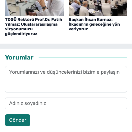
TOGÜ Rektörü Prof.Dr. Fatih
Başkan İhsan Kurnaz:
Yılmaz: Uluslararasılaşma
İlkadım'ın geleceğine yön
vizyonumuzu
veriyoruz
güçlendiriyoruz
Yorumlar
Gönder