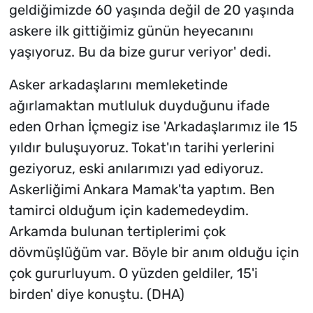
geldiğimizde 60 yaşında değil de 20 yaşında
askere ilk gittiğimiz günün heyecanını
yaşıyoruz. Bu da bize gurur veriyor' dedi.
Asker arkadaşlarını memleketinde
ağırlamaktan mutluluk duyduğunu ifade
eden Orhan İçmegiz ise 'Arkadaşlarımız ile 15
yıldır buluşuyoruz. Tokat'ın tarihi yerlerini
geziyoruz, eski anılarımızı yad ediyoruz.
Askerliğimi Ankara Mamak'ta yaptım. Ben
tamirci olduğum için kademedeydim.
Arkamda bulunan tertiplerimi çok
dövmüşlüğüm var. Böyle bir anım olduğu için
çok gururluyum. O yüzden geldiler, 15'i
birden' diye konuştu. (DHA)