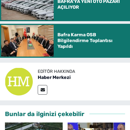
BAFRA'YA YENİ OTO PAZARI
AÇILIYOR
Bafra Karma OSB
Bilgilendirme Toplantısı
Yapıldı
EDITÖR HAKKINDA
Haber Merkezi
Bunlar da ilginizi çekebilir