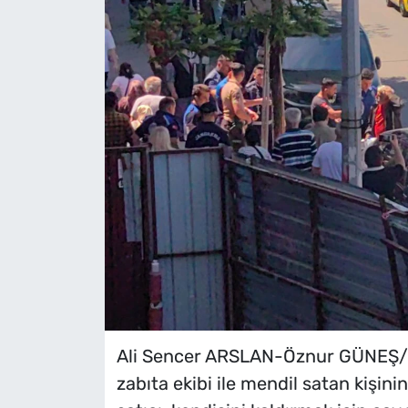
Ali Sencer ARSLAN-Öznur GÜNEŞ
zabıta ekibi ile mendil satan kişin