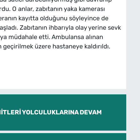
rdu. O anlar, zabıtanın yaka kamerası
eranın kayıtta olduğunu söyleyince de
şladı. Zabıtanın ihbarıyla olay yerine sevk
tıcıya müdahale etti. Ambulansa alınan
n geçirilmek üzere hastaneye kaldırıldı.
İTLERİ YOLCULUKLARINA DEVAM