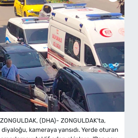
/ZONGULDAK, (DHA)- ZONGULDAK'ta,
in diyaloğu, kameraya yansıdı. Yerde oturan