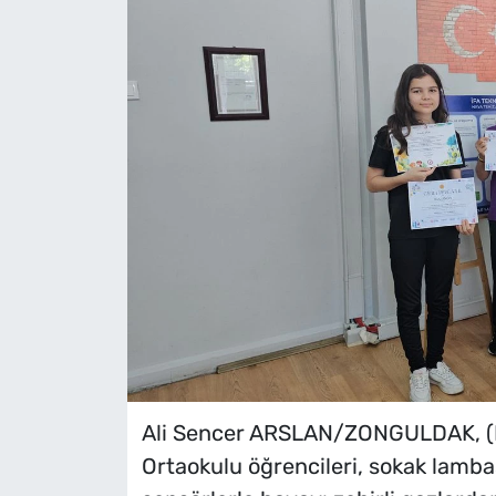
Ali Sencer ARSLAN/ZONGULDAK, (D
Ortaokulu öğrencileri, sokak lambası