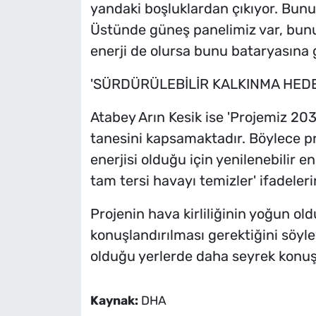
yandaki boşluklardan çıkıyor. Bunun 
Üstünde güneş panelimiz var, bunun
enerji de olursa bunu bataryasına 
'SÜRDÜRÜLEBİLİR KALKINMA HEDE
Atabey Arın Kesik ise 'Projemiz 20
tanesini kapsamaktadır. Böylece pro
enerjisi olduğu için yenilenebilir e
tam tersi havayı temizler' ifadelerin
Projenin hava kirliliğinin yoğun o
konuşlandırılması gerektiğini söyle
olduğu yerlerde daha seyrek konuşla
Kaynak:
DHA