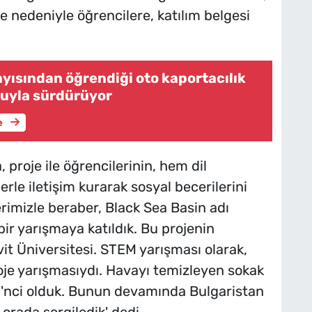
je nedeniyle öğrencilere, katılım belgesi
ayısından öğrendiği oto kaportacılık
luyla sürdürüyor
e
 proje ile öğrencilerinin, hem dil
erle iletişim kurarak sosyal becerilerini
erimizle beraber, Black Sea Basin adı
 bir yarışmaya katıldık. Bu projenin
t Üniversitesi. STEM yarışması olarak,
roje yarışmasıydı. Havayı temizleyen sokak
2'nci olduk. Bunun devamında Bulgaristan