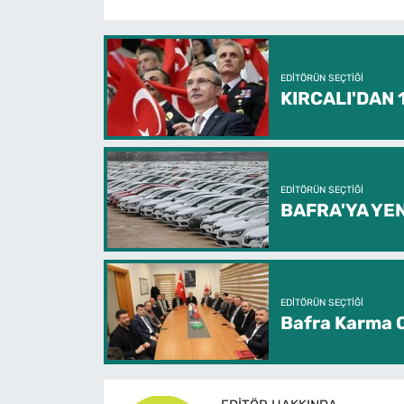
EDITÖRÜN SEÇTIĞI
KIRCALI'DAN
EDITÖRÜN SEÇTIĞI
BAFRA'YA YEN
EDITÖRÜN SEÇTIĞI
Bafra Karma O