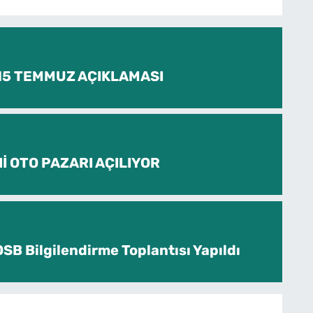
 15 TEMMUZ AÇIKLAMASI
İ OTO PAZARI AÇILIYOR
SB Bilgilendirme Toplantısı Yapıldı