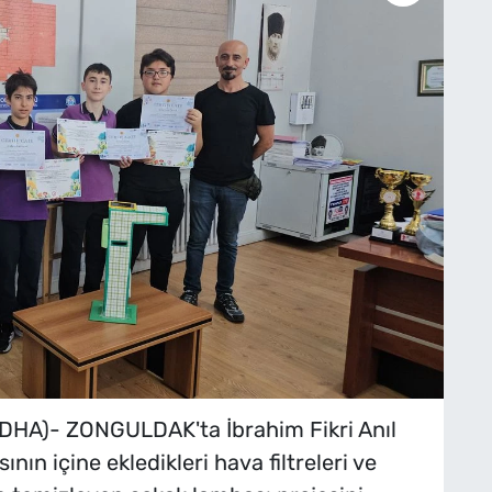
HA)- ZONGULDAK'ta İbrahim Fikri Anıl
nın içine ekledikleri hava filtreleri ve