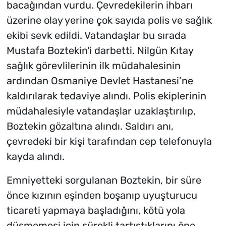
bacağından vurdu. Çevredekilerin ihbarı
üzerine olay yerine çok sayıda polis ve sağlık
ekibi sevk edildi. Vatandaşlar bu sırada
Mustafa Boztekin'i darbetti. Nilgün Kıtay
sağlık görevlilerinin ilk müdahalesinin
ardından Osmaniye Devlet Hastanesi’ne
kaldırılarak tedaviye alındı. Polis ekiplerinin
müdahalesiyle vatandaşlar uzaklaştırılıp,
Boztekin gözaltına alındı. Saldırı anı,
çevredeki bir kişi tarafından cep telefonuyla
kayda alındı.
Emniyetteki sorgulanan Boztekin, bir süre
önce kızının eşinden boşanıp uyuşturucu
ticareti yapmaya başladığını, kötü yola
düşmemesi için sürekli tartıştıklarını öne