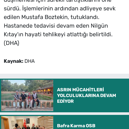
sürdü. İşlemlerinin ardından adliyeye sevk
edilen Mustafa Boztekin, tutuklandı.
Hastanede tedavisi devam eden Nilgün
Kıtay'ın hayati tehlikeyi atlattığı belirtildi.
(DHA)
Kaynak:
DHA
ASRIN MÜCAHİTLERİ
YOLCULUKLARINA DEVAM
EDİYOR
Bafra Karma OSB